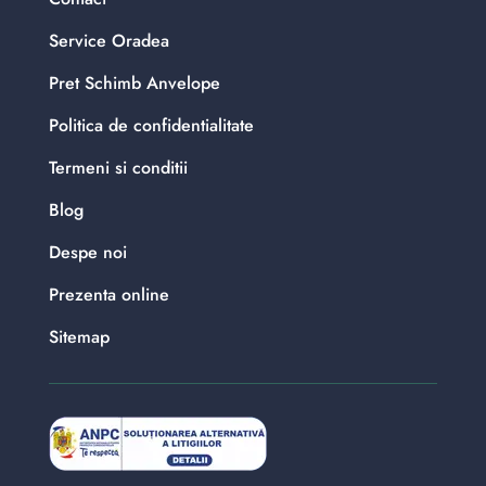
Service Oradea
Pret Schimb Anvelope
Politica de confidentialitate
Termeni si conditii
Blog
Despe noi
Prezenta online
Sitemap