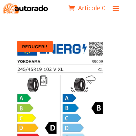
Articole 0
REDUCERI!