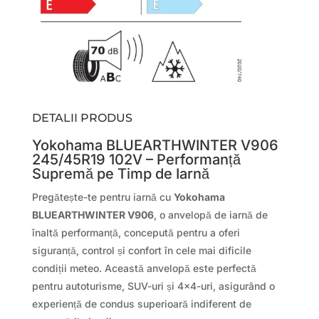
DETALII PRODUS
Yokohama BLUEARTHWINTER V906
245/45R19 102V – Performanță
Supremă pe Timp de Iarnă
Pregătește-te pentru iarnă cu
Yokohama
BLUEARTHWINTER V906
, o anvelopă de iarnă de
înaltă performanță, concepută pentru a oferi
siguranță, control și confort în cele mai dificile
condiții meteo. Această anvelopă este perfectă
pentru autoturisme, SUV-uri și 4×4-uri, asigurând o
experiență de condus superioară indiferent de