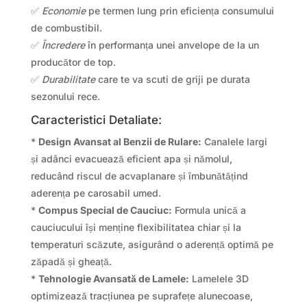
✅
Economie
pe termen lung prin eficiența consumului
de combustibil.
✅
Încredere
în performanța unei anvelope de la un
producător de top.
✅
Durabilitate
care te va scuti de griji pe durata
sezonului rece.
Caracteristici Detaliate:
*
Design Avansat al Benzii de Rulare:
Canalele largi
și adânci evacuează eficient apa și nămolul,
reducând riscul de acvaplanare și îmbunătățind
aderența pe carosabil umed.
*
Compus Special de Cauciuc:
Formula unică a
cauciucului își menține flexibilitatea chiar și la
temperaturi scăzute, asigurând o aderență optimă pe
zăpadă și gheață.
*
Tehnologie Avansată de Lamele:
Lamelele 3D
optimizează tracțiunea pe suprafețe alunecoase,