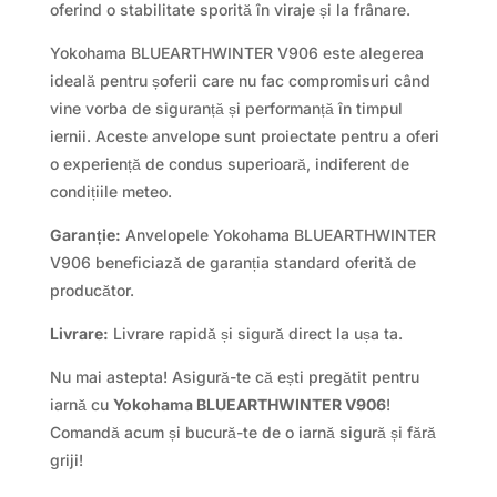
oferind o stabilitate sporită în viraje și la frânare.
Yokohama BLUEARTHWINTER V906 este alegerea
ideală pentru șoferii care nu fac compromisuri când
vine vorba de siguranță și performanță în timpul
iernii. Aceste anvelope sunt proiectate pentru a oferi
o experiență de condus superioară, indiferent de
condițiile meteo.
Garanție:
Anvelopele Yokohama BLUEARTHWINTER
V906 beneficiază de garanția standard oferită de
producător.
Livrare:
Livrare rapidă și sigură direct la ușa ta.
Nu mai astepta! Asigură-te că ești pregătit pentru
iarnă cu
Yokohama BLUEARTHWINTER V906
!
Comandă acum și bucură-te de o iarnă sigură și fără
griji!