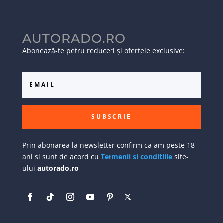
AUTORADO.RO
Abonează-te petru reduceri și ofertele exclusive:
SUBSCRIE
Prin abonarea la newsletter confirm ca am peste 18
ani si sunt de acord cu
Termenii si conditiile
site-
ului
autorado.ro