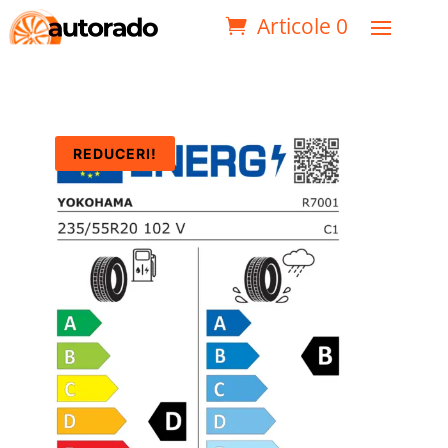
Articole 0
REDUCERI!