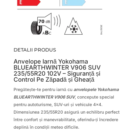
DETALII PRODUS
Anvelope Iarnă Yokohama
BLUEARTHWINTER V906 SUV
235/55R20 102V – Siguranță și
Control Pe Zăpadă și Gheață
Pregătește-te pentru iarnă cu
anvelopele Yokohama
BLUEARTHWINTER V906 SUV
, concepute special
pentru autoturisme, SUV-uri și vehicule 4×4.
Dimensiunea 235/55R20 asigură un echilibru perfect
între confort și manevrabilitate, oferindu-ți încredere
deplină în condiții meteo dificile.