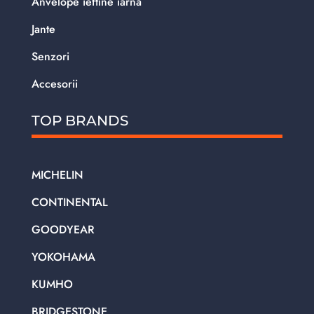
Anvelope ieftine iarna
Jante
Senzori
Accesorii
TOP BRANDS
MICHELIN
CONTINENTAL
GOODYEAR
YOKOHAMA
KUMHO
BRIDGESTONE