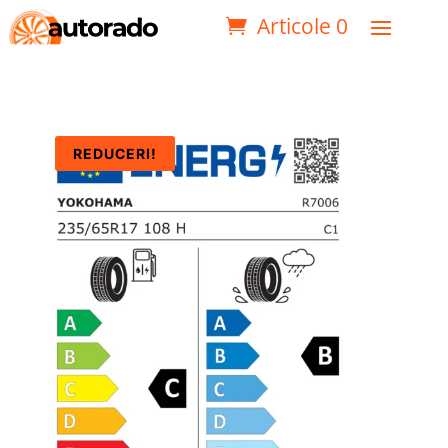
Articole 0
REDUCERI!