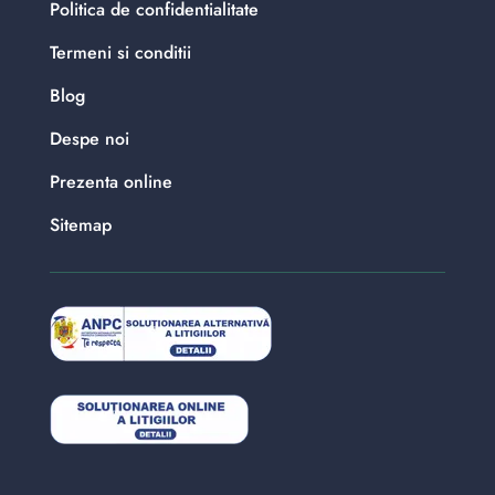
Politica de confidentialitate
Termeni si conditii
Blog
Despe noi
Prezenta online
Sitemap