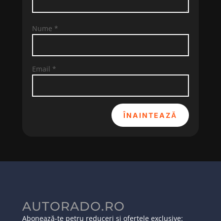
Nume
*
Email
*
ÎNAINTEAZĂ
AUTORADO.RO
Abonează-te petru reduceri și ofertele exclusive: