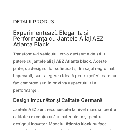
DETALII PRODUS
Experimentează Eleganța și
Performanța cu Jantele Aliaj AEZ
Atlanta Black
Transformă-ți vehiculul într-o declarație de stil și
putere cu jantele aliaj
AEZ Atlanta black
. Aceste
jante, cu designul lor sofisticat și finisajul negru mat
impecabil, sunt alegerea ideală pentru șoferii care nu
fac compromisuri în privința aspectului și a
performanței.
Design Impunător și Calitate Germană
Jantele AEZ sunt recunoscute la nivel mondial pentru
calitatea excepțională a materialelor și pentru
designul inovator. Modelul
Atlanta black
nu face