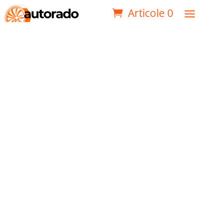
Articole 0