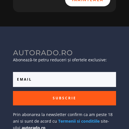
AUTORADO.RO
Abonează-te petru reduceri și ofertele exclusive:
SUBSCRIE
Prin abonarea la newsletter confirm ca am peste 18
ani si sunt de acord cu
Termenii si conditiile
site-
ului
autorado.ro