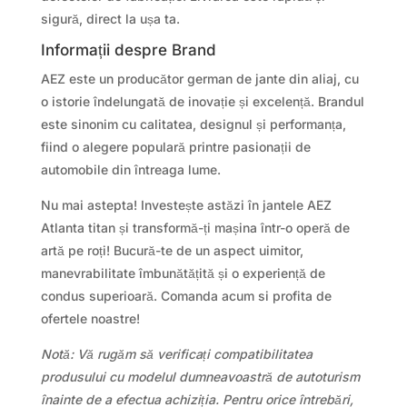
sigură, direct la ușa ta.
Informații despre Brand
AEZ este un producător german de jante din aliaj, cu
o istorie îndelungată de inovație și excelență. Brandul
este sinonim cu calitatea, designul și performanța,
fiind o alegere populară printre pasionații de
automobile din întreaga lume.
Nu mai astepta! Investește astăzi în jantele AEZ
Atlanta titan și transformă-ți mașina într-o operă de
artă pe roți! Bucură-te de un aspect uimitor,
manevrabilitate îmbunătățită și o experiență de
condus superioară. Comanda acum si profita de
ofertele noastre!
Notă: Vă rugăm să verificați compatibilitatea
produsului cu modelul dumneavoastră de autoturism
înainte de a efectua achiziția. Pentru orice întrebări,