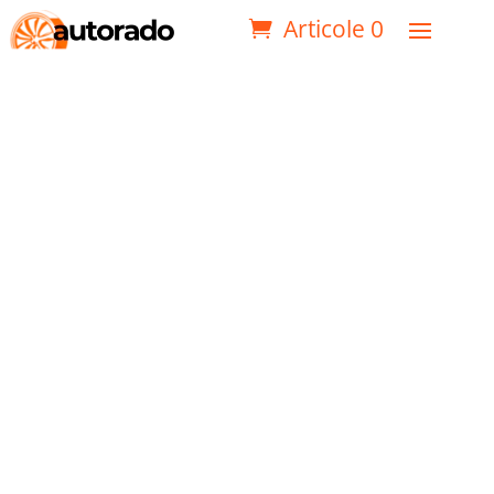
Articole 0