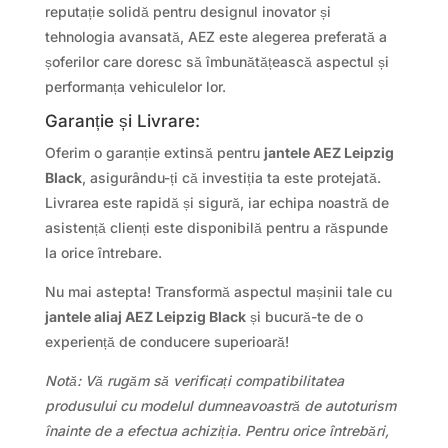
reputație solidă pentru designul inovator și
tehnologia avansată, AEZ este alegerea preferată a
șoferilor care doresc să îmbunătățească aspectul și
performanța vehiculelor lor.
Garanție și Livrare:
Oferim o garanție extinsă pentru
jantele AEZ Leipzig
Black
, asigurându-ți că investiția ta este protejată.
Livrarea este rapidă și sigură, iar echipa noastră de
asistență clienți este disponibilă pentru a răspunde
la orice întrebare.
Nu mai astepta! Transformă aspectul mașinii tale cu
jantele aliaj AEZ Leipzig Black
și bucură-te de o
experiență de conducere superioară!
Notă: Vă rugăm să verificați compatibilitatea
produsului cu modelul dumneavoastră de autoturism
înainte de a efectua achiziția. Pentru orice întrebări,