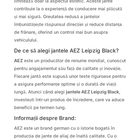
limitează doar la aspectul estetic. Aceste jante
contribuie la o experiență de conducere mai plăcută
și mai sigură. Greutatea redusă a jantelor
îmbunătățește răspunsul direcției și reduce distanța
de frânare, oferind un control mai bun asupra
vehiculului.
De ce să alegi jantele AEZ Leipzig Black?
AEZ
este un producător de renume mondial, cunoscut
pentru angajamentul său față de calitate și inovație.
Fiecare jantă este supusă unor teste riguroase pentru
a asigura performanțe optime și o durată de viață
lungă. Atunci când alegi
jantele AEZ Leipzig Black
,
investești într-un produs de încredere, care va aduce
beneficii pe termen lung.
Informații despre Brand:
AEZ este un brand german cu o istorie bogată în
producția de jante de aliaj de înaltă calitate. Cu o