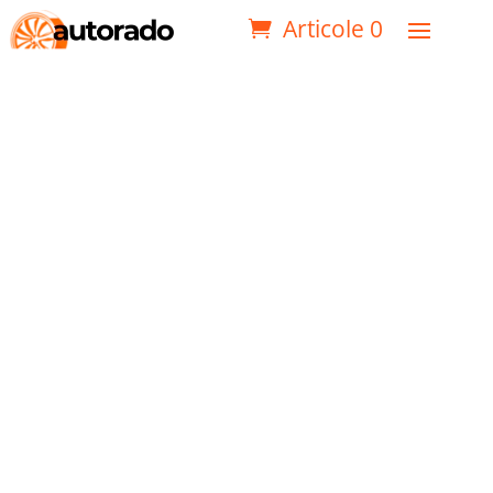
Articole 0