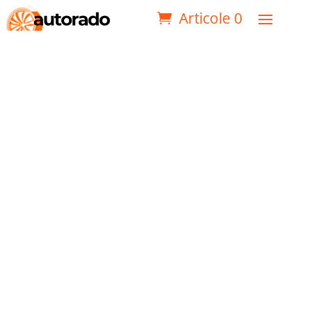
Articole 0