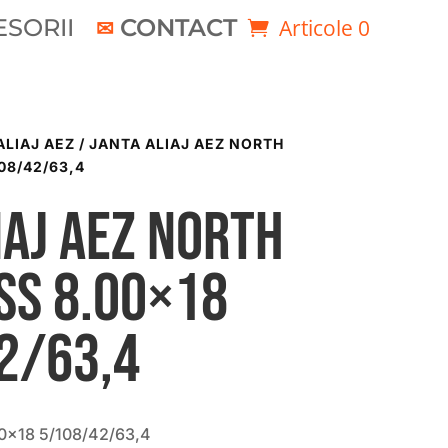
SORII
CONTACT
Articole 0
ALIAJ AEZ
/ JANTA ALIAJ AEZ NORTH
08/42/63,4
iaj AEZ North
ss 8.00×18
2/63,4
00×18 5/108/42/63,4