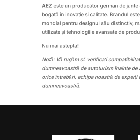
AEZ
este un producător german de jante di
bogată în inovație și calitate. Brandul est
mondial pentru designul său distinctiv, m
utilizate și tehnologiile avansate de produ
Nu mai astepta!
Notă: Vă rugăm să verificați compatibilit
dumneavoastră de autoturism înainte de a
orice întrebări, echipa noastră de experți 
dumneavoastră.