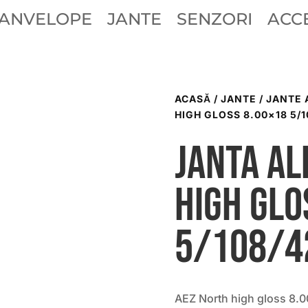
ANVELOPE
JANTE
SENZORI
ACCE
ACASĂ
/
JANTE
/
JANTE 
HIGH GLOSS 8.00×18 5/1
Janta al
high glo
5/108/4
AEZ North high gloss 8.