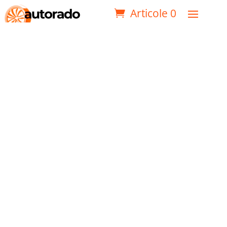
Articole 0