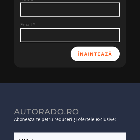
Email
*
ÎNAINTEAZĂ
AUTORADO.RO
Abonează-te petru reduceri și ofertele exclusive: