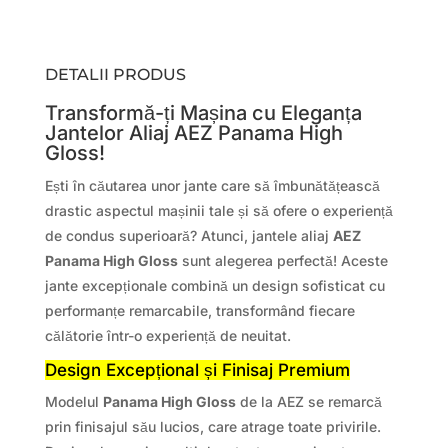
DETALII PRODUS
Transformă-ți Mașina cu Eleganța
Jantelor Aliaj AEZ Panama High
Gloss!
Ești în căutarea unor jante care să îmbunătățească
drastic aspectul mașinii tale și să ofere o experiență
de condus superioară? Atunci, jantele aliaj
AEZ
Panama High Gloss
sunt alegerea perfectă! Aceste
jante excepționale combină un design sofisticat cu
performanțe remarcabile, transformând fiecare
călătorie într-o experiență de neuitat.
Design Excepțional și Finisaj Premium
Modelul
Panama High Gloss
de la AEZ se remarcă
prin finisajul său lucios, care atrage toate privirile.