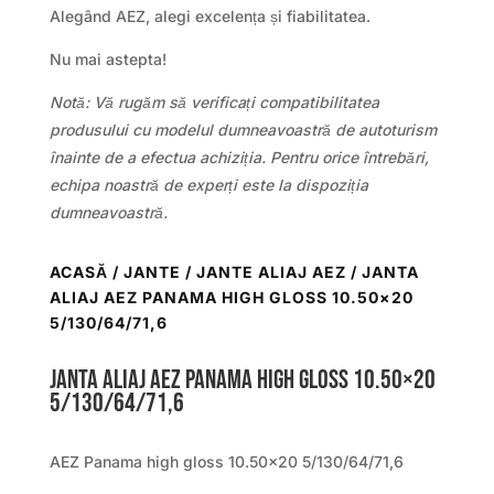
Alegând AEZ, alegi excelența și fiabilitatea.
Nu mai astepta!
Notă: Vă rugăm să verificați compatibilitatea
produsului cu modelul dumneavoastră de autoturism
înainte de a efectua achiziția. Pentru orice întrebări,
echipa noastră de experți este la dispoziția
dumneavoastră.
ACASĂ
/
JANTE
/
JANTE ALIAJ AEZ
/ JANTA
ALIAJ AEZ PANAMA HIGH GLOSS 10.50×20
5/130/64/71,6
Janta aliaj AEZ Panama high gloss 10.50×20
5/130/64/71,6
AEZ Panama high gloss 10.50×20 5/130/64/71,6