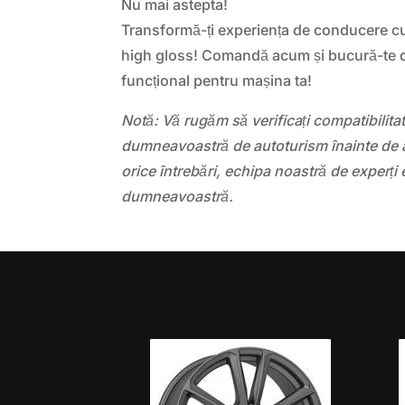
Nu mai astepta!
Transformă-ți experiența de conducere cu
high gloss! Comandă acum și bucură-te d
funcțional pentru mașina ta!
Notă: Vă rugăm să verificați compatibilit
dumneavoastră de autoturism înainte de a
orice întrebări, echipa noastră de experți 
dumneavoastră.