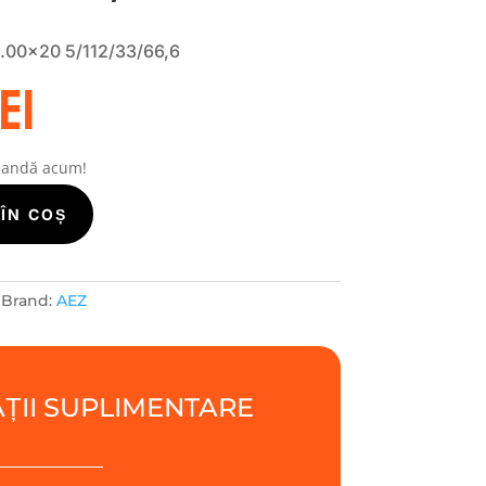
.00×20 5/112/33/66,6
ei
mandă acum!
ÎN COȘ
Brand:
AEZ
ȚII SUPLIMENTARE