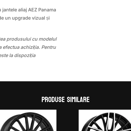
 jantele aliaj AEZ Panama
e un upgrade vizual și
atea produsului cu modelul
 efectua achiziția. Pentru
este la dispoziția
Produse similare