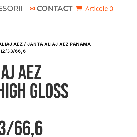
SORII
CONTACT
Articole 0
ALIAJ AEZ
/ JANTA ALIAJ AEZ PANAMA
12/33/66,6
iaj AEZ
high gloss
3/66,6