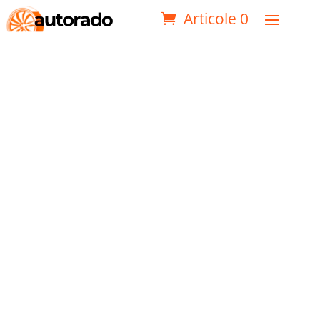
Articole 0