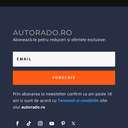
AUTORADO.RO
Abonează-te petru reduceri și ofertele exclusive:
SUBSCRIE
Prin abonarea la newsletter confirm ca am peste 18
ani si sunt de acord cu
Termenii si conditiile
site-
ului
autorado.ro