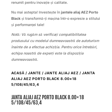
renumit pentru inovație și calitate.
Nu mai astepta! Investește în
jantele aliaj AEZ Porto
Black
și transformă-ți mașina într-o expresie a stilului
și performanței tale!
Notă: Vă rugăm să verificați compatibilitatea
produsului cu modelul dumneavoastră de autoturism
înainte de a efectua achiziția. Pentru orice întrebări,
echipa noastră de experți este la dispoziția
dumneavoastră.
ACASĂ
/
JANTE
/
JANTE ALIAJ AEZ
/ JANTA
ALIAJ AEZ PORTO BLACK 8.00×18
5/108/45/63,4
Janta aliaj AEZ Porto black 8.00×18
5/108/45/63,4