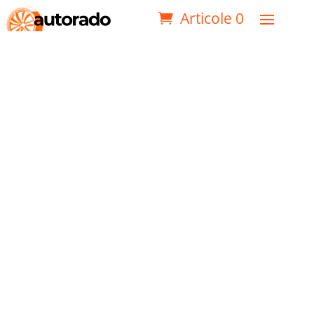
Articole 0