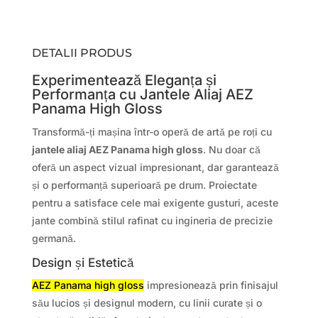
DETALII PRODUS
Experimentează Eleganța și
Performanța cu Jantele Aliaj AEZ
Panama High Gloss
Transformă-ți mașina într-o operă de artă pe roți cu
jantele aliaj AEZ Panama high gloss
. Nu doar că
oferă un aspect vizual impresionant, dar garantează
și o performanță superioară pe drum. Proiectate
pentru a satisface cele mai exigente gusturi, aceste
jante combină stilul rafinat cu ingineria de precizie
germană.
Design și Estetică
AEZ Panama high gloss
impresionează prin finisajul
său lucios și designul modern, cu linii curate și o