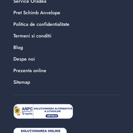
Service Oradea
Pret Schimb Anvelope
Politica de confidentialitate
Termeni si conditii
Blog
Despe noi
Prezenta online
Sitemap