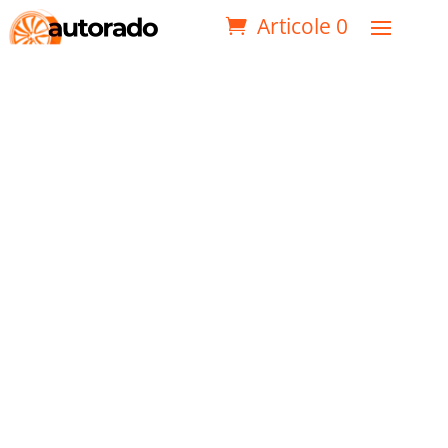
Articole 0