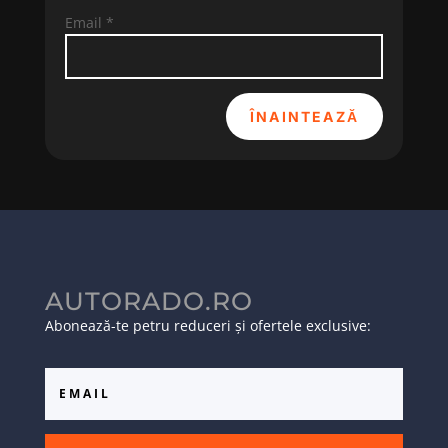
Email
*
ÎNAINTEAZĂ
AUTORADO.RO
Abonează-te petru reduceri și ofertele exclusive: