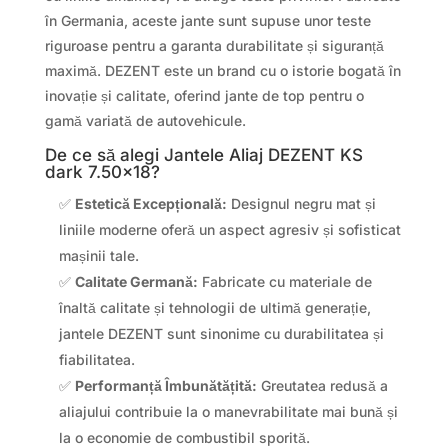
în Germania, aceste jante sunt supuse unor teste
riguroase pentru a garanta durabilitate și siguranță
maximă. DEZENT este un brand cu o istorie bogată în
inovație și calitate, oferind jante de top pentru o
gamă variată de autovehicule.
De ce să alegi Jantele Aliaj DEZENT KS
dark 7.50×18?
✅
Estetică Excepțională:
Designul negru mat și
liniile moderne oferă un aspect agresiv și sofisticat
mașinii tale.
✅
Calitate Germană:
Fabricate cu materiale de
înaltă calitate și tehnologii de ultimă generație,
jantele DEZENT sunt sinonime cu durabilitatea și
fiabilitatea.
✅
Performanță Îmbunătățită:
Greutatea redusă a
aliajului contribuie la o manevrabilitate mai bună și
la o economie de combustibil sporită.