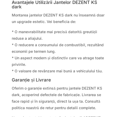
Avantajele Utilizării Jantelor DEZENT KS
dark
Montarea jantelor DEZENT KS dark nu înseamnă doar
un upgrade estetic. Vei beneficia de:
* O manevrabilitate mai precisă datorită greutății
reduse a aliajului.
* O reducere a consumului de combustibil, rezultând
economii pe termen lung.
* Un aspect modern și distinctiv care va atrage toate
privirile.
* O valoare de revânzare mai bună a vehiculului tău.
Garanție și Livrare
Oferim o garanție extinsă pentru jantele DEZENT KS
dark, acoperind defectele de fabricație. Livrarea se
face rapid și în siguranță, direct la ușa ta. Consultă
politica noastră de retur pentru detalii complete.