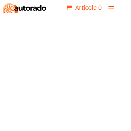
Articole 0