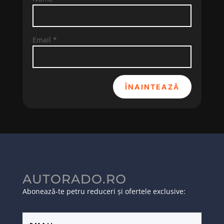
Email
*
ÎNAINTEAZĂ
AUTORADO.RO
Abonează-te petru reduceri și ofertele exclusive: