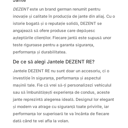
DEZENT
este un brand german renumit pentru
inovație și calitate în producția de jante din aliaj. Cu o
istorie bogată și o reputație solidă, DEZENT se
angajează să ofere produse care depășesc
așteptările clienților. Fiecare jantă este supusă unor
teste riguroase pentru a garanta siguranța,
performanța și durabilitatea.
De ce să alegi Jantele DEZENT RE?
Jantele DEZENT RE nu sunt doar un accesoriu, ci o
investiție în siguranța, performanța și aspectul
mașinii tale. Fie că vrei să-ți personalizezi vehiculul
sau să îmbunătățești experiența de condus, aceste
jante reprezintă alegerea ideală. Designul lor elegant
și modern va atrage cu siguranță toate privirile, iar
performanța lor superioară te va încânta de fiecare
dată când te vei afla la volan.