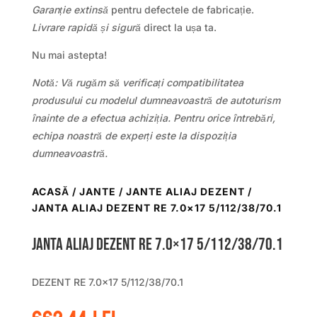
Garanție extinsă
pentru defectele de fabricație.
Livrare rapidă și sigură
direct la ușa ta.
Nu mai astepta!
Notă: Vă rugăm să verificați compatibilitatea
produsului cu modelul dumneavoastră de autoturism
înainte de a efectua achiziția. Pentru orice întrebări,
echipa noastră de experți este la dispoziția
dumneavoastră.
ACASĂ
/
JANTE
/
JANTE ALIAJ DEZENT
/
JANTA ALIAJ DEZENT RE 7.0×17 5/112/38/70.1
Janta aliaj DEZENT RE 7.0×17 5/112/38/70.1
DEZENT RE 7.0×17 5/112/38/70.1