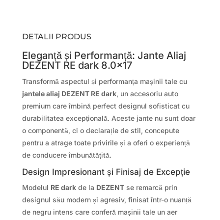
DETALII PRODUS
Eleganță și Performanță: Jante Aliaj
DEZENT RE dark 8.0×17
Transformă aspectul și performanța mașinii tale cu
jantele aliaj DEZENT RE dark
, un accesoriu auto
premium care îmbină perfect designul sofisticat cu
durabilitatea excepțională. Aceste jante nu sunt doar
o componentă, ci o declarație de stil, concepute
pentru a atrage toate privirile și a oferi o experiență
de conducere îmbunătățită.
Design Impresionant și Finisaj de Excepție
Modelul
RE dark
de la
DEZENT
se remarcă prin
designul său modern și agresiv, finisat într-o nuanță
de negru intens care conferă mașinii tale un aer