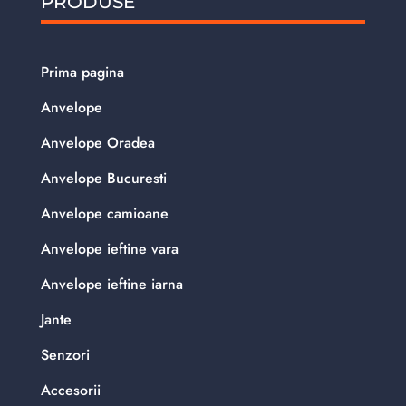
PRODUSE
Prima pagina
Anvelope
Anvelope Oradea
Anvelope Bucuresti
Anvelope camioane
Anvelope ieftine vara
Anvelope ieftine iarna
Jante
Senzori
Accesorii