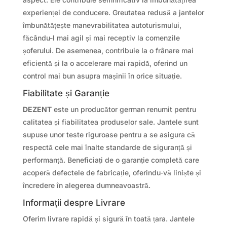
experienței de conducere. Greutatea redusă a jantelor
îmbunătățește manevrabilitatea autoturismului,
făcându-l mai agil și mai receptiv la comenzile
șoferului. De asemenea, contribuie la o frânare mai
eficientă și la o accelerare mai rapidă, oferind un
control mai bun asupra mașinii în orice situație.
Fiabilitate și Garanție
DEZENT
este un producător german renumit pentru
calitatea și fiabilitatea produselor sale. Jantele sunt
supuse unor teste riguroase pentru a se asigura că
respectă cele mai înalte standarde de siguranță și
performanță. Beneficiați de o garanție completă care
acoperă defectele de fabricație, oferindu-vă liniște și
încredere în alegerea dumneavoastră.
Informații despre Livrare
Oferim livrare rapidă și sigură în toată țara. Jantele