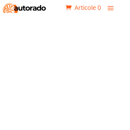
Articole 0