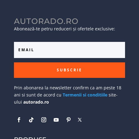
AUTORADO.RO
Abonează-te petru reduceri și ofertele exclusive:
SUBSCRIE
Prin abonarea la newsletter confirm ca am peste 18
ani si sunt de acord cu
Termenii si conditiile
site-
ului
autorado.ro