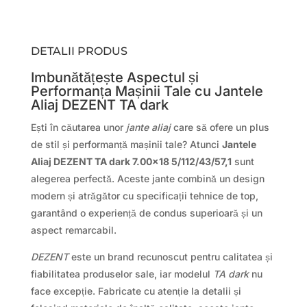
DETALII PRODUS
Imbunătățește Aspectul și
Performanța Mașinii Tale cu Jantele
Aliaj DEZENT TA dark
Ești în căutarea unor
jante aliaj
care să ofere un plus
de stil și performanță mașinii tale? Atunci
Jantele
Aliaj DEZENT TA dark 7.00×18 5/112/43/57,1
sunt
alegerea perfectă. Aceste jante combină un design
modern și atrăgător cu specificații tehnice de top,
garantând o experiență de condus superioară și un
aspect remarcabil.
DEZENT
este un brand recunoscut pentru calitatea și
fiabilitatea produselor sale, iar modelul
TA dark
nu
face excepție. Fabricate cu atenție la detalii și