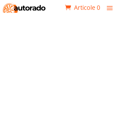
Articole 0