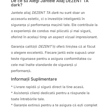
De ce să Alegi Jantele Aliaj DEZENT TA
dark?
Jantele aliaj
DEZENT TA dark
nu sunt doar un
accesoriu estetic, ci o investiție inteligentă în
siguranța și performanța mașinii tale. Ele contribuie la
o experiență de condus mai plăcută și mai sigură,
oferind în același timp un aspect vizual impresionant.
Garanția calității
DEZENT
îți oferă liniștea că ai făcut
o alegere excelentă. Fiecare jantă este supusă unor
teste riguroase pentru a asigura conformitatea cu
cele mai înalte standarde de siguranță și
performanță.
Informații Suplimentare
* Livrare rapidă și sigură direct la tine acasă.
* Asistență clienți dedicată pentru a răspunde la
toate întrebările tale.
* Garanție extinsă pentru a te asigura că ești complet