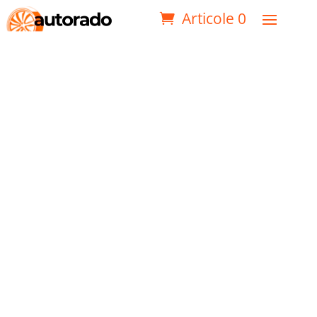
Articole 0