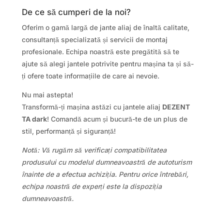
De ce să cumperi de la noi?
Oferim o gamă largă de jante aliaj de înaltă calitate,
consultanță specializată și servicii de montaj
profesionale. Echipa noastră este pregătită să te
ajute să alegi jantele potrivite pentru mașina ta și să-
ți ofere toate informațiile de care ai nevoie.
Nu mai astepta!
Transformă-ți mașina astăzi cu jantele aliaj
DEZENT
TA dark
! Comandă acum și bucură-te de un plus de
stil, performanță și siguranță!
Notă: Vă rugăm să verificați compatibilitatea
produsului cu modelul dumneavoastră de autoturism
înainte de a efectua achiziția. Pentru orice întrebări,
echipa noastră de experți este la dispoziția
dumneavoastră.