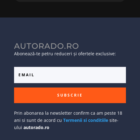
AUTORADO.RO
Abonează-te petru reduceri și ofertele exclusive:
SUBSCRIE
Prin abonarea la newsletter confirm ca am peste 18
ani si sunt de acord cu
Termenii si conditiile
site-
ului
autorado.ro