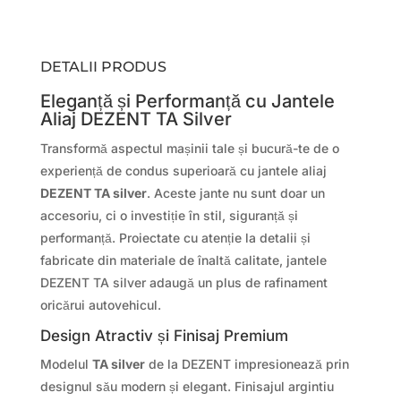
DETALII PRODUS
Eleganță și Performanță cu Jantele
Aliaj DEZENT TA Silver
Transformă aspectul mașinii tale și bucură-te de o
experiență de condus superioară cu jantele aliaj
DEZENT TA silver
. Aceste jante nu sunt doar un
accesoriu, ci o investiție în stil, siguranță și
performanță. Proiectate cu atenție la detalii și
fabricate din materiale de înaltă calitate, jantele
DEZENT TA silver adaugă un plus de rafinament
oricărui autovehicul.
Design Atractiv și Finisaj Premium
Modelul
TA silver
de la DEZENT impresionează prin
designul său modern și elegant. Finisajul argintiu