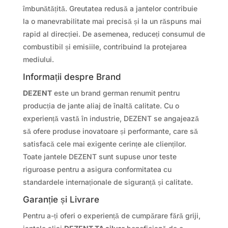
îmbunătățită. Greutatea redusă a jantelor contribuie
la o manevrabilitate mai precisă și la un răspuns mai
rapid al direcției. De asemenea, reduceți consumul de
combustibil și emisiile, contribuind la protejarea
mediului.
Informații despre Brand
DEZENT
este un brand german renumit pentru
producția de jante aliaj de înaltă calitate. Cu o
experiență vastă în industrie, DEZENT se angajează
să ofere produse inovatoare și performante, care să
satisfacă cele mai exigente cerințe ale clienților.
Toate jantele DEZENT sunt supuse unor teste
riguroase pentru a asigura conformitatea cu
standardele internaționale de siguranță și calitate.
Garanție și Livrare
Pentru a-ți oferi o experiență de cumpărare fără griji,