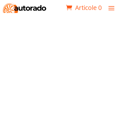
Articole 0