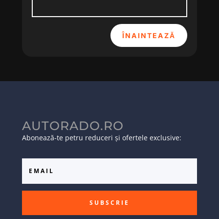
ÎNAINTEAZĂ
AUTORADO.RO
Abonează-te petru reduceri și ofertele exclusive:
SUBSCRIE