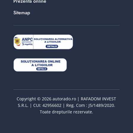
Prezenta online
Sitemap
Copyright © 2026 autorado.ro | RAFADOM INVEST
S.R.L. | CUI: 42956602 | Reg. Com : J5/1489/2020.
Toate drepturile rezervate.