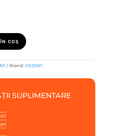
i
ÎN COȘ
ENT
Brand:
DEZENT
ȚII SUPLIMENTARE
ENT
ark