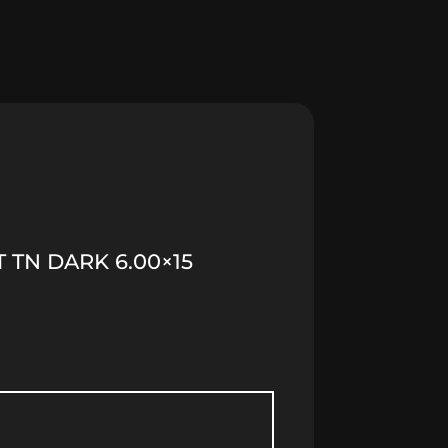
 TN DARK 6.00×15