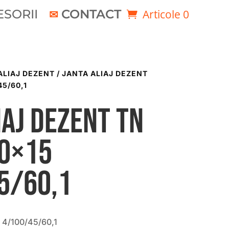
SORII
CONTACT
Articole 0
ALIAJ DEZENT
/ JANTA ALIAJ DEZENT
45/60,1
iaj DEZENT TN
00×15
5/60,1
 4/100/45/60,1