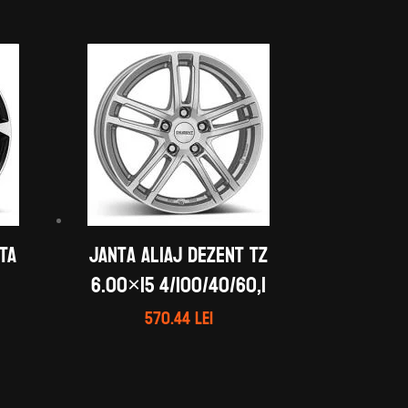
TA
Janta aliaj DEZENT TZ
6.00×15 4/100/40/60,1
570.44
lei