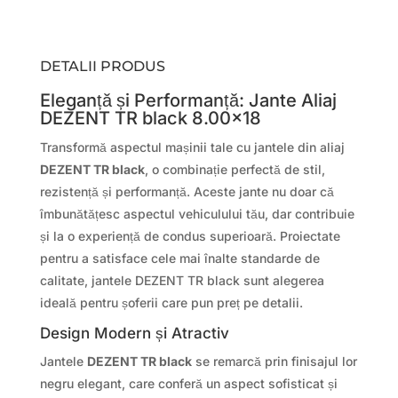
DETALII PRODUS
Eleganță și Performanță: Jante Aliaj
DEZENT TR black 8.00×18
Transformă aspectul mașinii tale cu jantele din aliaj
DEZENT TR black
, o combinație perfectă de stil,
rezistență și performanță. Aceste jante nu doar că
îmbunătățesc aspectul vehiculului tău, dar contribuie
și la o experiență de condus superioară. Proiectate
pentru a satisface cele mai înalte standarde de
calitate, jantele DEZENT TR black sunt alegerea
ideală pentru șoferii care pun preț pe detalii.
Design Modern și Atractiv
Jantele
DEZENT TR black
se remarcă prin finisajul lor
negru elegant, care conferă un aspect sofisticat și