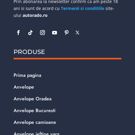
Prin abonarea la newsletter confirm ca am peste 18
ani si sunt de acord cu
Termenii si conditiile
site-
ului
autorado.ro
PRODUSE
Prima pagina
Anvelope
Anvelope Oradea
Anvelope Bucuresti
Anvelope camioane
Anvelope ieftine vara