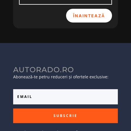
ÎNAINTEAZĂ
AUTORADO.RO
Abonează-te petru reduceri și ofertele exclusive:
SUBSCRIE