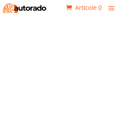
Articole 0