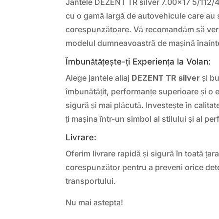
Jantele DEZENT TR silver 7.00×17 5/112/
cu o gamă largă de autovehicule care au s
corespunzătoare. Vă recomandăm să verifi
modelul dumneavoastră de mașină înainte 
Îmbunătățește-ți Experiența la Volan:
Alege jantele aliaj
DEZENT TR silver
și b
îmbunătățit, performanțe superioare și o
sigură și mai plăcută. Investește în calit
ți mașina într-un simbol al stilului și al pe
Livrare:
Oferim livrare rapidă și sigură în toată ța
corespunzător pentru a preveni orice dete
transportului.
Nu mai astepta!