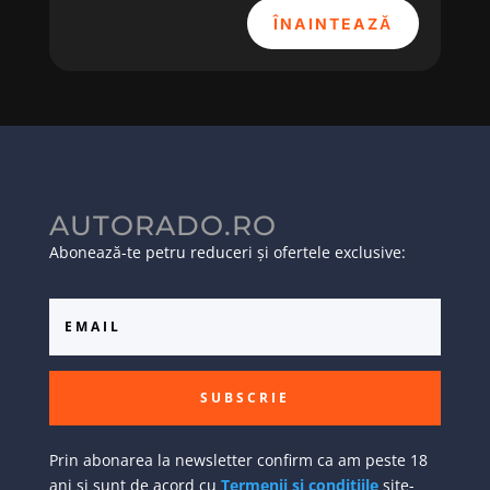
ÎNAINTEAZĂ
AUTORADO.RO
Abonează-te petru reduceri și ofertele exclusive:
SUBSCRIE
Prin abonarea la newsletter confirm ca am peste 18
ani si sunt de acord cu
Termenii si conditiile
site-