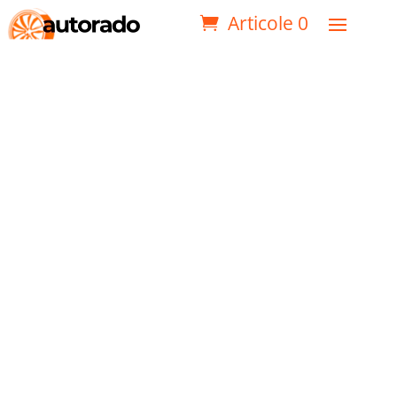
Articole 0