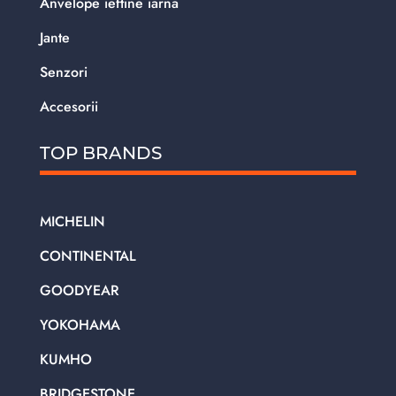
Anvelope ieftine iarna
Jante
Senzori
Accesorii
TOP BRANDS
MICHELIN
CONTINENTAL
GOODYEAR
YOKOHAMA
KUMHO
BRIDGESTONE