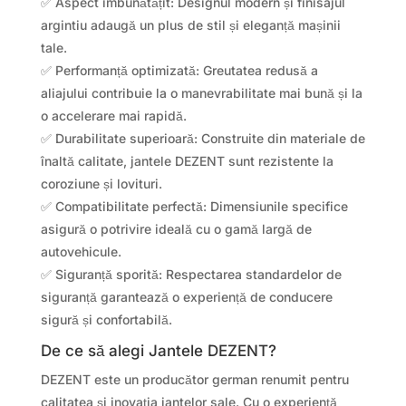
✅ Aspect îmbunătățit: Designul modern și finisajul
argintiu adaugă un plus de stil și eleganță mașinii
tale.
✅ Performanță optimizată: Greutatea redusă a
aliajului contribuie la o manevrabilitate mai bună și la
o accelerare mai rapidă.
✅ Durabilitate superioară: Construite din materiale de
înaltă calitate, jantele DEZENT sunt rezistente la
coroziune și lovituri.
✅ Compatibilitate perfectă: Dimensiunile specifice
asigură o potrivire ideală cu o gamă largă de
autovehicule.
✅ Siguranță sporită: Respectarea standardelor de
siguranță garantează o experiență de conducere
sigură și confortabilă.
De ce să alegi Jantele DEZENT?
DEZENT este un producător german renumit pentru
calitatea și inovația jantelor sale. Cu o experiență