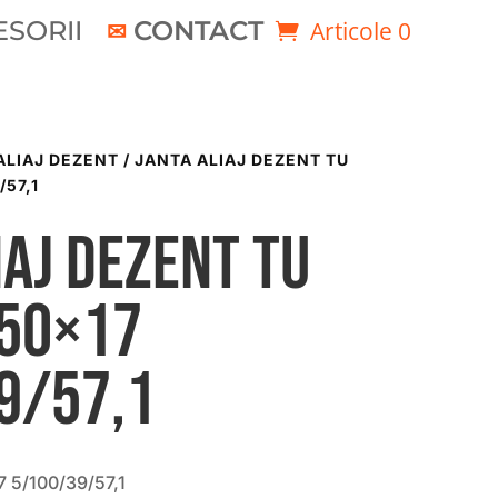
SORII
CONTACT
Articole 0
ALIAJ DEZENT
/ JANTA ALIAJ DEZENT TU
/57,1
iaj DEZENT TU
.50×17
9/57,1
 5/100/39/57,1