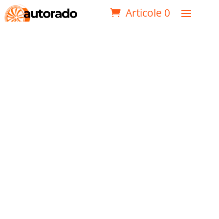
Articole 0