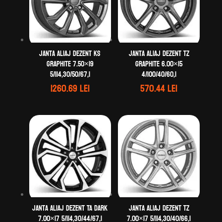
Janta aliaj DEZENT KS
Janta aliaj DEZENT TZ
graphite 7.50×19
graphite 6.00×15
5/114,30/50/67,1
4/100/40/60,1
1260.69
lei
570.44
lei
Janta aliaj DEZENT TA dark
Janta aliaj DEZENT TZ
7.00×17 5/114,30/44/67,1
7.00×17 5/114,30/40/66,1