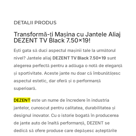
DETALII PRODUS
Transformă-ți Mașina cu Jantele Aliaj
DEZENT TV Black 7.50×19!
Ești gata să duci aspectul mașinii tale la următorul
nivel? Jantele aliaj
DEZENT TV Black 7.50×19
sunt
alegerea perfectă pentru a adăuga o notă de eleganță
și sportivitate. Aceste jante nu doar că îmbunătățesc
aspectul estetic, dar oferă și o performanță
superioară.
DEZENT
este un nume de încredere în industria
jantelor, cunoscut pentru calitatea, durabilitatea și
designul inovator. Cu o istorie bogată în producerea
de jante auto de înaltă performanță, DEZENT se
dedică să ofere produse care depășesc așteptările