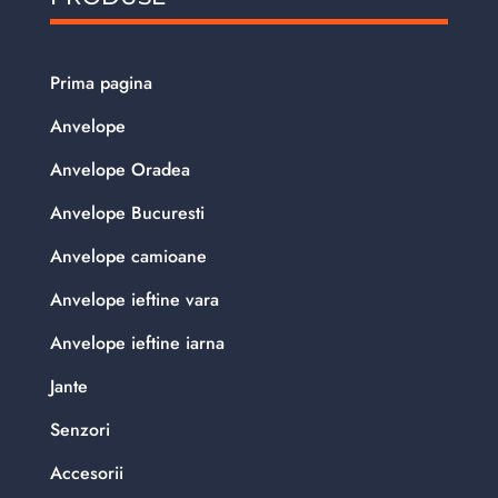
Prima pagina
Anvelope
Anvelope Oradea
Anvelope Bucuresti
Anvelope camioane
Anvelope ieftine vara
Anvelope ieftine iarna
Jante
Senzori
Accesorii