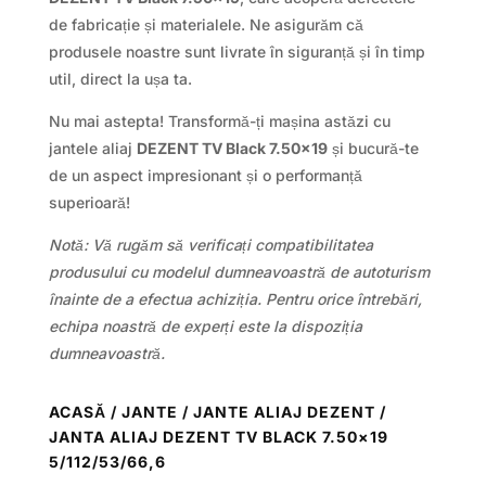
de fabricație și materialele. Ne asigurăm că
produsele noastre sunt livrate în siguranță și în timp
util, direct la ușa ta.
Nu mai astepta! Transformă-ți mașina astăzi cu
jantele aliaj
DEZENT TV Black 7.50×19
și bucură-te
de un aspect impresionant și o performanță
superioară!
Notă: Vă rugăm să verificați compatibilitatea
produsului cu modelul dumneavoastră de autoturism
înainte de a efectua achiziția. Pentru orice întrebări,
echipa noastră de experți este la dispoziția
dumneavoastră.
ACASĂ
/
JANTE
/
JANTE ALIAJ DEZENT
/
JANTA ALIAJ DEZENT TV BLACK 7.50×19
5/112/53/66,6