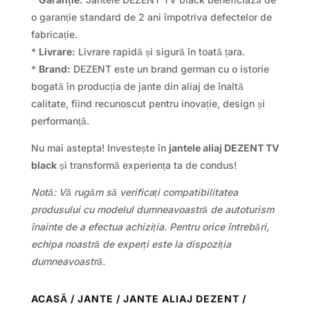
o garanție standard de 2 ani împotriva defectelor de
fabricație.
*
Livrare:
Livrare rapidă și sigură în toată țara.
*
Brand:
DEZENT este un brand german cu o istorie
bogată în producția de jante din aliaj de înaltă
calitate, fiind recunoscut pentru inovație, design și
performanță.
Nu mai astepta! Investește în
jantele aliaj DEZENT TV
black
și transformă experiența ta de condus!
Notă: Vă rugăm să verificați compatibilitatea
produsului cu modelul dumneavoastră de autoturism
înainte de a efectua achiziția. Pentru orice întrebări,
echipa noastră de experți este la dispoziția
dumneavoastră.
ACASĂ
/
JANTE
/
JANTE ALIAJ DEZENT
/