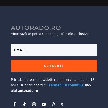
AUTORADO.RO
Abonează-te petru reduceri și ofertele exclusive:
SUBSCRIE
Prin abonarea la newsletter confirm ca am peste 18
ani si sunt de acord cu
Termenii si conditiile
site-
ului
autorado.ro