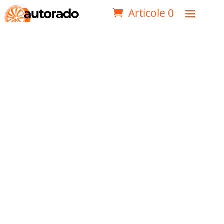
Articole 0