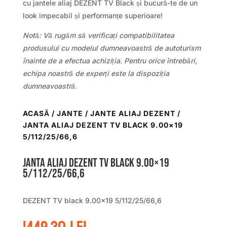
cu jantele aliaj DEZENT TV Black și bucură-te de un
look impecabil și performanțe superioare!
Notă: Vă rugăm să verificați compatibilitatea
produsului cu modelul dumneavoastră de autoturism
înainte de a efectua achiziția. Pentru orice întrebări,
echipa noastră de experți este la dispoziția
dumneavoastră.
ACASĂ
/
JANTE
/
JANTE ALIAJ DEZENT
/
JANTA ALIAJ DEZENT TV BLACK 9.00×19
5/112/25/66,6
Janta aliaj DEZENT TV black 9.00×19
5/112/25/66,6
DEZENT TV black 9.00×19 5/112/25/66,6