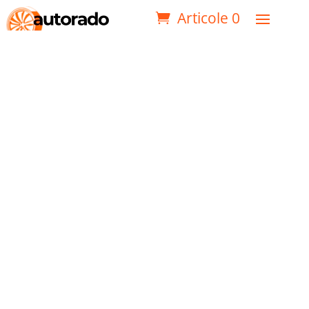
Articole 0