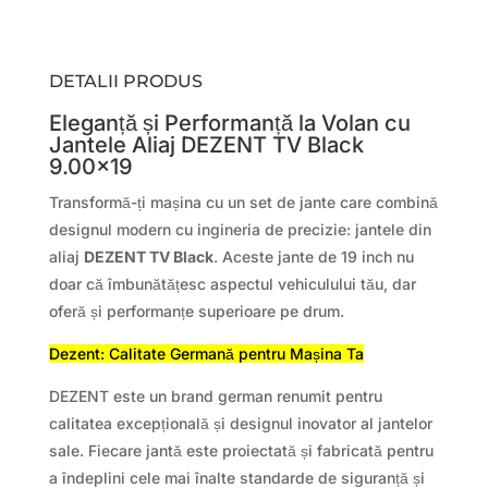
DETALII PRODUS
Eleganță și Performanță la Volan cu
Jantele Aliaj DEZENT TV Black
9.00×19
Transformă-ți mașina cu un set de jante care combină
designul modern cu ingineria de precizie: jantele din
aliaj
DEZENT TV Black
. Aceste jante de 19 inch nu
doar că îmbunătățesc aspectul vehiculului tău, dar
oferă și performanțe superioare pe drum.
Dezent: Calitate Germană pentru Mașina Ta
DEZENT este un brand german renumit pentru
calitatea excepțională și designul inovator al jantelor
sale. Fiecare jantă este proiectată și fabricată pentru
a îndeplini cele mai înalte standarde de siguranță și