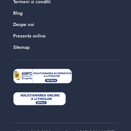
Termeni si conditii
Blog
Despe noi
Prezenta online
Sitemap