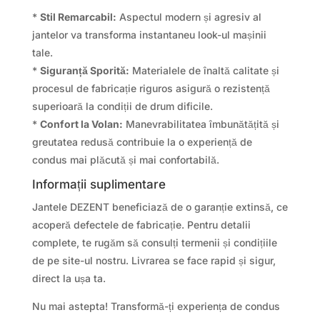
*
Stil Remarcabil:
Aspectul modern și agresiv al
jantelor va transforma instantaneu look-ul mașinii
tale.
*
Siguranță Sporită:
Materialele de înaltă calitate și
procesul de fabricație riguros asigură o rezistență
superioară la condiții de drum dificile.
*
Confort la Volan:
Manevrabilitatea îmbunătățită și
greutatea redusă contribuie la o experiență de
condus mai plăcută și mai confortabilă.
Informații suplimentare
Jantele DEZENT beneficiază de o garanție extinsă, ce
acoperă defectele de fabricație. Pentru detalii
complete, te rugăm să consulți termenii și condițiile
de pe site-ul nostru. Livrarea se face rapid și sigur,
direct la ușa ta.
Nu mai astepta! Transformă-ți experiența de condus