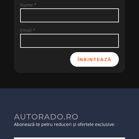
Nume
*
Email
*
ÎNAINTEAZĂ
AUTORADO.RO
Abonează-te petru reduceri și ofertele exclusive: