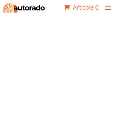
Articole 0