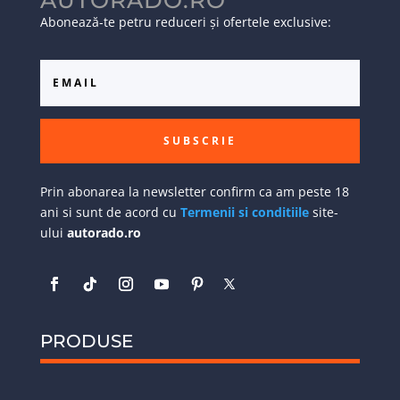
AUTORADO.RO
Abonează-te petru reduceri și ofertele exclusive:
SUBSCRIE
Prin abonarea la newsletter confirm ca am peste 18
ani si sunt de acord cu
Termenii si conditiile
site-
ului
autorado.ro
PRODUSE