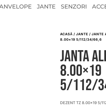
ANVELOPE
JANTE
SENZORI
ACCE
ACASĂ
/
JANTE
/
JANTE 
8.00×19 5/112/34/66,6
Janta al
8.00×19
5/112/3
DEZENT TZ 8.00×19 5/11