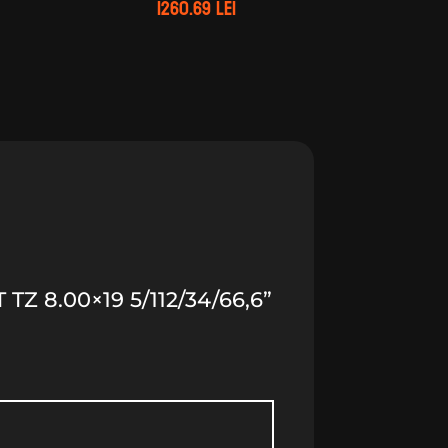
1260.69
lei
Z 8.00×19 5/112/34/66,6”