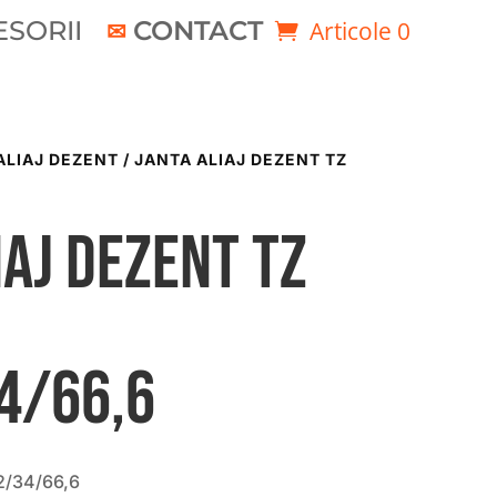
SORII
CONTACT
Articole 0
ALIAJ DEZENT
/ JANTA ALIAJ DEZENT TZ
iaj DEZENT TZ
4/66,6
2/34/66,6