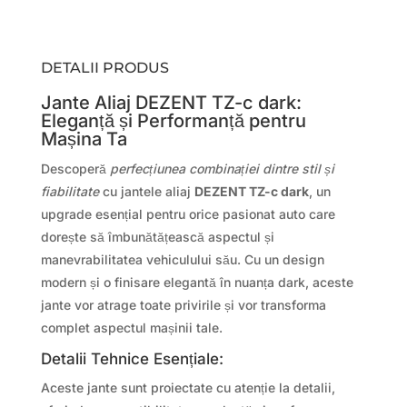
DETALII PRODUS
Jante Aliaj DEZENT TZ-c dark:
Eleganță și Performanță pentru
Mașina Ta
Descoperă
perfecțiunea combinației dintre stil și
fiabilitate
cu jantele aliaj
DEZENT TZ-c dark
, un
upgrade esențial pentru orice pasionat auto care
dorește să îmbunătățească aspectul și
manevrabilitatea vehiculului său. Cu un design
modern și o finisare elegantă în nuanța dark, aceste
jante vor atrage toate privirile și vor transforma
complet aspectul mașinii tale.
Detalii Tehnice Esențiale:
Aceste jante sunt proiectate cu atenție la detalii,