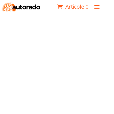
Articole 0