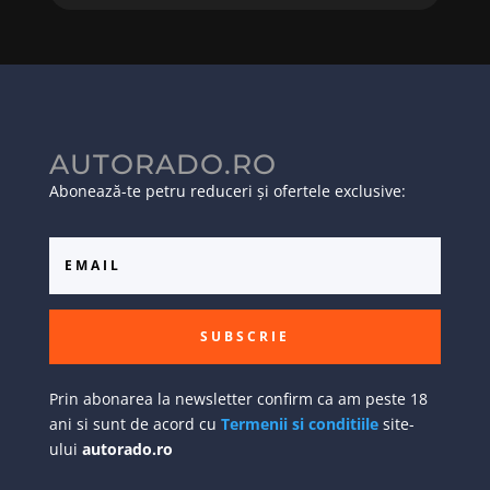
AUTORADO.RO
Abonează-te petru reduceri și ofertele exclusive:
SUBSCRIE
Prin abonarea la newsletter confirm ca am peste 18
ani si sunt de acord cu
Termenii si conditiile
site-
ului
autorado.ro