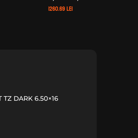
1260.69
lei
 TZ DARK 6.50×16