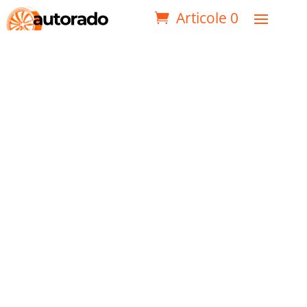
Articole 0