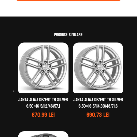
Produse similare
Janta aliaj DEZENT TR silver
Janta aliaj DEZENT TR silver
6.50×16 5/112/46/57,1
6.50×16 5/114,30/48/71,6
670.99
lei
690.73
lei