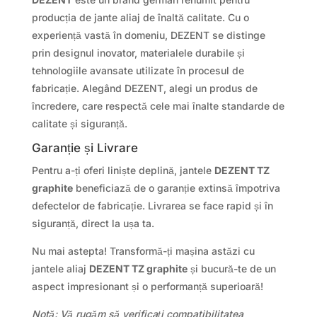
producția de jante aliaj de înaltă calitate. Cu o
experiență vastă în domeniu, DEZENT se distinge
prin designul inovator, materialele durabile și
tehnologiile avansate utilizate în procesul de
fabricație. Alegând DEZENT, alegi un produs de
încredere, care respectă cele mai înalte standarde de
calitate și siguranță.
Garanție și Livrare
Pentru a-ți oferi liniște deplină, jantele
DEZENT TZ
graphite
beneficiază de o garanție extinsă împotriva
defectelor de fabricație. Livrarea se face rapid și în
siguranță, direct la ușa ta.
Nu mai astepta! Transformă-ți mașina astăzi cu
jantele aliaj
DEZENT TZ graphite
și bucură-te de un
aspect impresionant și o performanță superioară!
Notă: Vă rugăm să verificați compatibilitatea