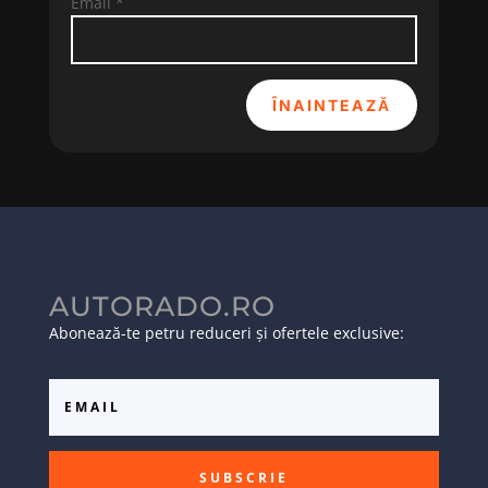
Email
*
ÎNAINTEAZĂ
AUTORADO.RO
Abonează-te petru reduceri și ofertele exclusive:
SUBSCRIE