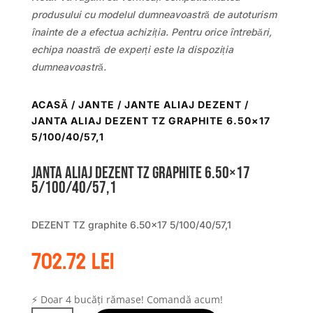
produsului cu modelul dumneavoastră de autoturism
înainte de a efectua achiziția. Pentru orice întrebări,
echipa noastră de experți este la dispoziția
dumneavoastră.
ACASĂ
/
JANTE
/
JANTE ALIAJ DEZENT
/
JANTA ALIAJ DEZENT TZ GRAPHITE 6.50×17
5/100/40/57,1
Janta aliaj DEZENT TZ graphite 6.50×17
5/100/40/57,1
DEZENT TZ graphite 6.50×17 5/100/40/57,1
702.72
lei
⚡ Doar 4 bucăți rămase! Comandă acum!