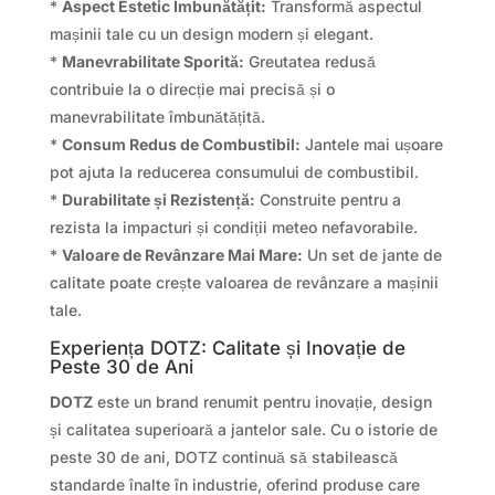
*
Aspect Estetic Îmbunătățit:
Transformă aspectul
mașinii tale cu un design modern și elegant.
*
Manevrabilitate Sporită:
Greutatea redusă
contribuie la o direcție mai precisă și o
manevrabilitate îmbunătățită.
*
Consum Redus de Combustibil:
Jantele mai ușoare
pot ajuta la reducerea consumului de combustibil.
*
Durabilitate și Rezistență:
Construite pentru a
rezista la impacturi și condiții meteo nefavorabile.
*
Valoare de Revânzare Mai Mare:
Un set de jante de
calitate poate crește valoarea de revânzare a mașinii
tale.
Experiența DOTZ: Calitate și Inovație de
Peste 30 de Ani
DOTZ
este un brand renumit pentru inovație, design
și calitatea superioară a jantelor sale. Cu o istorie de
peste 30 de ani, DOTZ continuă să stabilească
standarde înalte în industrie, oferind produse care