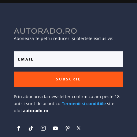
AUTORADO.RO
Abonează-te petru reduceri și ofertele exclusive:
SUBSCRIE
Prin abonarea la newsletter confirm ca am peste 18
ani si sunt de acord cu
Termenii si conditiile
site-
ului
autorado.ro