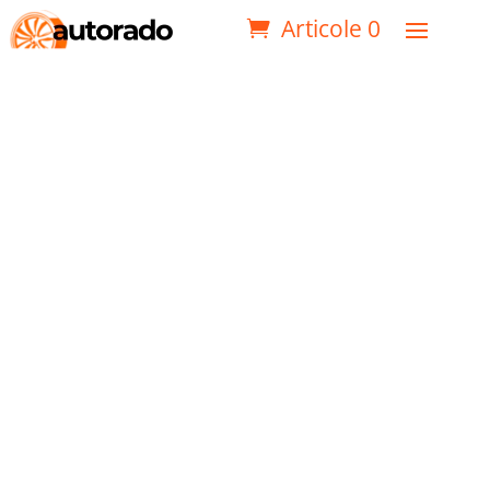
Articole 0