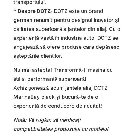
transportului.
*
Despre DOTZ:
DOTZ este un brand
german renumit pentru designul inovator și
calitatea superioară a jantelor din aliaj. Cu o
experiență vastă în industria auto, DOTZ se
angajează să ofere produse care depășesc
așteptările clienților.
Nu mai astepta! Transformă-ți mașina cu
stil și performanță superioară!
Achiziționează acum jantele aliaj DOTZ
MarinaBay black și bucură-te de o
experiență de conducere de neuitat!
Notă: Vă rugăm să verificați
compatibilitatea produsului cu modelul