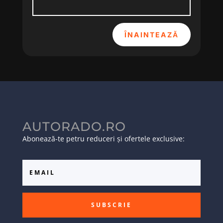
ÎNAINTEAZĂ
AUTORADO.RO
Abonează-te petru reduceri și ofertele exclusive:
SUBSCRIE