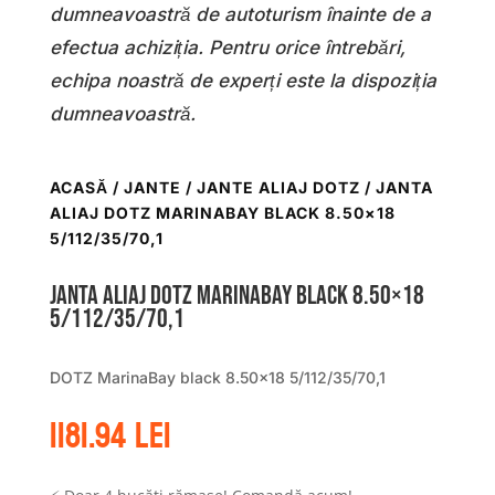
dumneavoastră de autoturism înainte de a
efectua achiziția. Pentru orice întrebări,
echipa noastră de experți este la dispoziția
dumneavoastră.
ACASĂ
/
JANTE
/
JANTE ALIAJ DOTZ
/ JANTA
ALIAJ DOTZ MARINABAY BLACK 8.50×18
5/112/35/70,1
Janta aliaj DOTZ MarinaBay black 8.50×18
5/112/35/70,1
DOTZ MarinaBay black 8.50×18 5/112/35/70,1
1181.94
lei