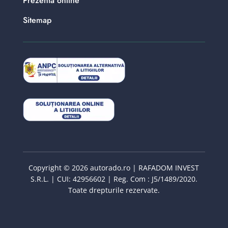
Prezenta online
Sitemap
Copyright © 2026 autorado.ro | RAFADOM INVEST
S.R.L. | CUI: 42956602 | Reg. Com : J5/1489/2020.
Toate drepturile rezervate.