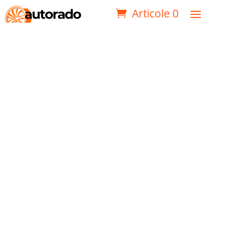
Articole 0