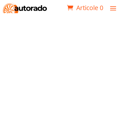
Articole 0