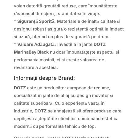
volan datorită greutății reduse, care îmbunătățește
răspunsul direcției și stabilitatea în viraje.
*
Siguranță Sporită:
Materialele de înaltă calitate și
designul robust asigură o rezistență optimă la impact
și uzură, oferind un plus de siguranță pe drum.
*
Valoare Adăugată:
Investiția în jante
DOTZ
MarinaBay Black
nu doar îmbunătățește aspectul și
performanța mașinii, ci și crește valoarea de
revânzare a acesteia.
Informații despre Brand:
DOTZ
este un producător european de renume,
specializat în jante de aliaj cu design inovator și
calitate superioară. Cu o experiență vastă în
industrie,
DOTZ
se angajează să ofere produse care
depășesc așteptările clienților, combinând estetica
modernă cu performanța tehnică de top.