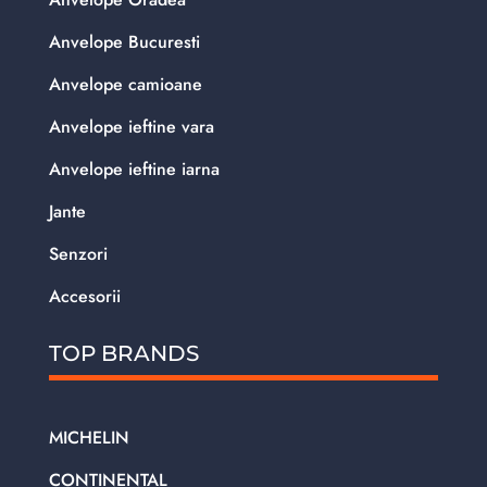
Anvelope Bucuresti
Anvelope camioane
Anvelope ieftine vara
Anvelope ieftine iarna
Jante
Senzori
Accesorii
TOP BRANDS
MICHELIN
CONTINENTAL