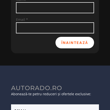
Email
*
ÎNAINTEAZĂ
AUTORADO.RO
Abonează-te petru reduceri și ofertele exclusive: