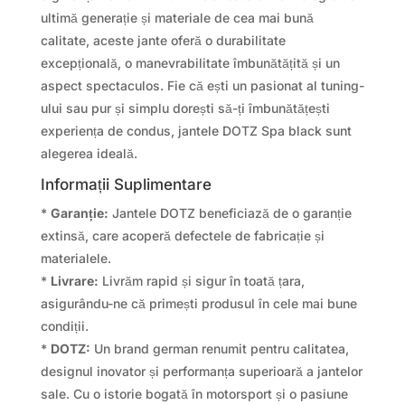
ultimă generație și materiale de cea mai bună
calitate, aceste jante oferă o durabilitate
excepțională, o manevrabilitate îmbunătățită și un
aspect spectaculos. Fie că ești un pasionat al tuning-
ului sau pur și simplu dorești să-ți îmbunătățești
experiența de condus, jantele DOTZ Spa black sunt
alegerea ideală.
Informații Suplimentare
*
Garanție:
Jantele DOTZ beneficiază de o garanție
extinsă, care acoperă defectele de fabricație și
materialele.
*
Livrare:
Livrăm rapid și sigur în toată țara,
asigurându-ne că primești produsul în cele mai bune
condiții.
*
DOTZ:
Un brand german renumit pentru calitatea,
designul inovator și performanța superioară a jantelor
sale. Cu o istorie bogată în motorsport și o pasiune