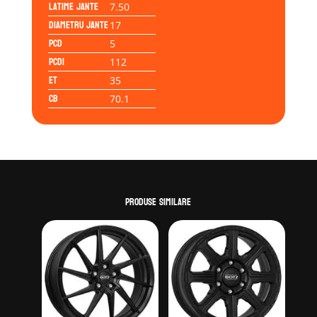
Latime jante
7.50
Diametru jante
17
PCD
5
PCD1
112
ET
35
CB
70.1
Produse similare