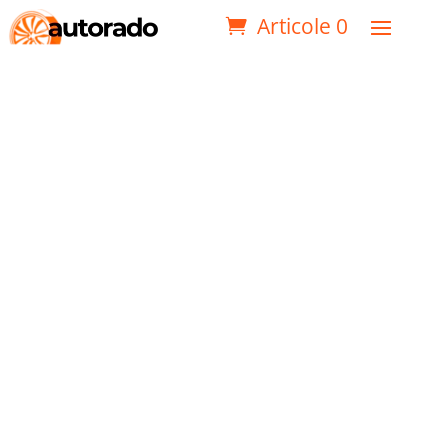
Articole 0