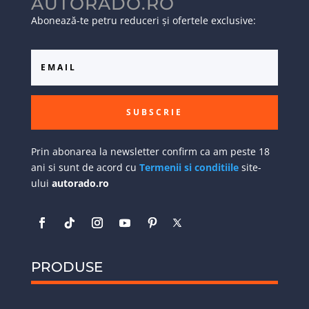
AUTORADO.RO
Abonează-te petru reduceri și ofertele exclusive:
SUBSCRIE
Prin abonarea la newsletter confirm ca am peste 18
ani si sunt de acord cu
Termenii si conditiile
site-
ului
autorado.ro
PRODUSE