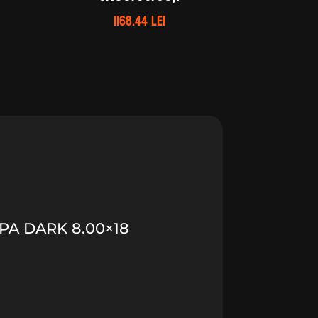
1168.44
lei
PA DARK 8.00×18