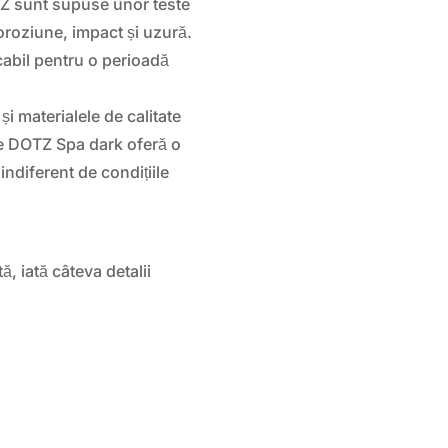
Z sunt supuse unor teste
oroziune, impact și uzură.
cabil pentru o perioadă
i materialele de calitate
le DOTZ Spa dark oferă o
indiferent de condițiile
ă, iată câteva detalii