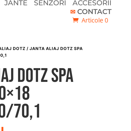
JANTE
SENZORI
ACCESORII
CONTACT
Articole 0
ALIAJ DOTZ
/ JANTA ALIAJ DOTZ SPA
0,1
iaj DOTZ Spa
00×18
0/70,1