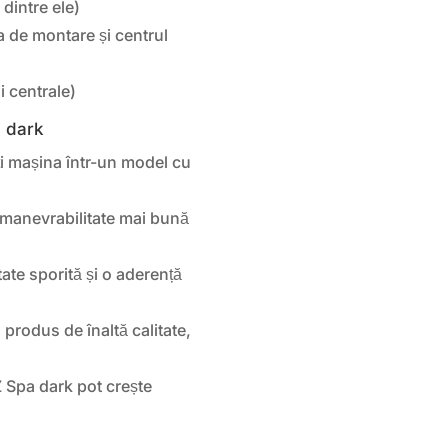
 dintre ele)
a de montare și centrul
i centrale)
a dark
i mașina într-un model cu
manevrabilitate mai bună
ate sporită și o aderență
 produs de înaltă calitate,
Spa dark pot crește