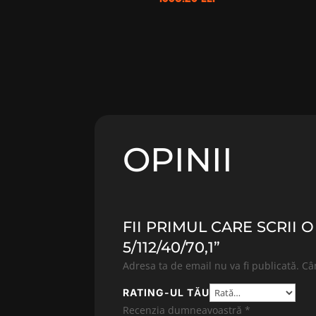
OPINII
FII PRIMUL CARE SCRII 
5/112/40/70,1”
Adresa ta de email nu va fi publicată.
Câ
RATING-UL TĂU
Recenzia dumneavoastră
*