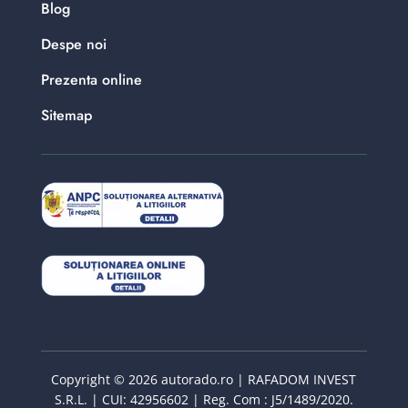
Blog
Despe noi
Prezenta online
Sitemap
Copyright © 2026 autorado.ro | RAFADOM INVEST
S.R.L. | CUI: 42956602 | Reg. Com : J5/1489/2020.