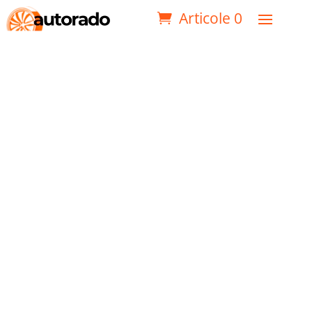
Articole 0