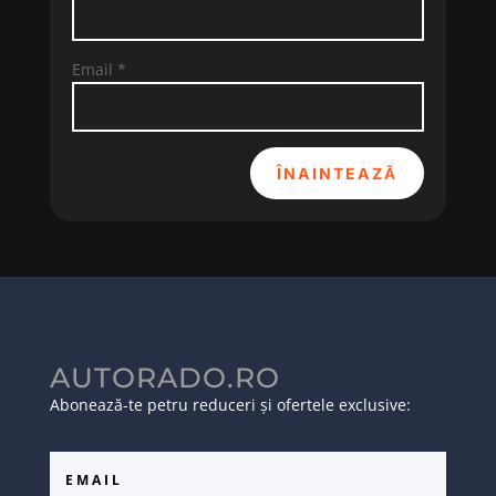
Email
*
ÎNAINTEAZĂ
AUTORADO.RO
Abonează-te petru reduceri și ofertele exclusive: