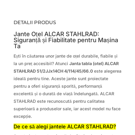
DETALII PRODUS
Jante Oțel ALCAR STAHLRAD:
Siguranță și Fiabilitate pentru Mașina
Ta
Ești în căutarea unor jante de oțel durabile, fiabile și
la un preț accesibil? Atunci
Janta tabla (otel) ALCAR
STAHLRAD 51/2JJx14CH 4/114/45/66.0
este alegerea
ideală pentru tine. Aceste jante sunt proiectate
pentru a oferi siguranță sporită, performanță
excelentă și o durată de viață îndelungată. ALCAR
STAHLRAD este recunoscută pentru calitatea
superioară a produselor sale, iar acest model nu face
excepție.
De ce să alegi jantele ALCAR STAHLRAD?