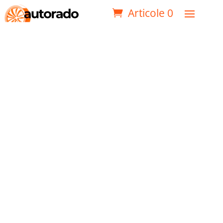
Articole 0