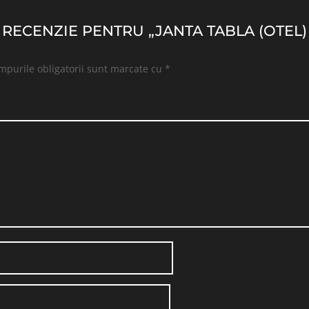
O RECENZIE PENTRU „JANTA TABLA (OTEL
mpurile obligatorii sunt marcate cu
*