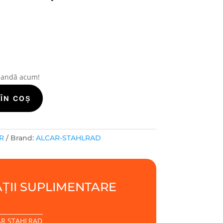
mandă acum!
ÎN COȘ
R
Brand:
ALCAR-STAHLRAD
ȚII SUPLIMENTARE
AR STAHLRAD