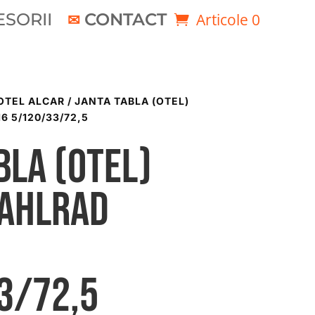
SORII
CONTACT
Articole 0
OTEL ALCAR
/ JANTA TABLA (OTEL)
6 5/120/33/72,5
bla (otel)
TAHLRAD
3/72,5