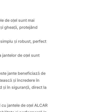
le de oțel sunt mai
 și gheață, protejând
simplu și robust, perfect
a jantelor de oțel sunt
te jante beneficiază de
etească și încredere în
 și în siguranță, direct la
 cu jantele de oțel ALCAR