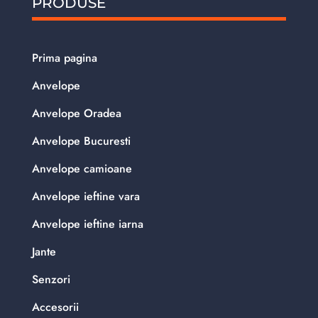
PRODUSE
Prima pagina
Anvelope
Anvelope Oradea
Anvelope Bucuresti
Anvelope camioane
Anvelope ieftine vara
Anvelope ieftine iarna
Jante
Senzori
Accesorii