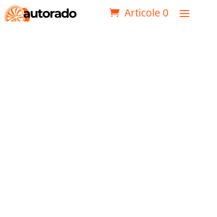
Articole 0