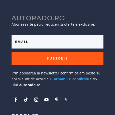
AUTORADO.RO
Abonează-te petru reduceri și ofertele exclusive:
SUBSCRIE
Prin abonarea la newsletter confirm ca am peste 18
ani si sunt de acord cu
Termenii si conditiile
site-
ului
autorado.ro