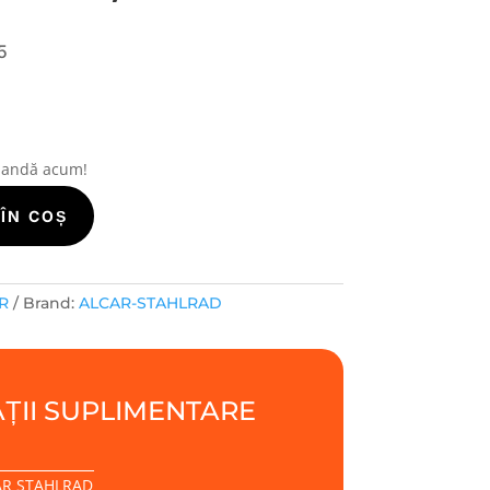
5
i
mandă acum!
ÎN COȘ
R
Brand:
ALCAR-STAHLRAD
ȚII SUPLIMENTARE
AR STAHLRAD