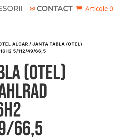
SORII
CONTACT
Articole 0
OTEL ALCAR
/ JANTA TABLA (OTEL)
16H2 5/112/49/66,5
bla (otel)
TAHLRAD
6H2
9/66,5