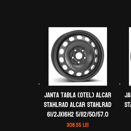
Janta tabla (otel) ALCAR
Ja
STAHLRAD ALCAR STAHLRAD
ST
61/2Jx16H2 5/112/50/57.0
308.55
lei