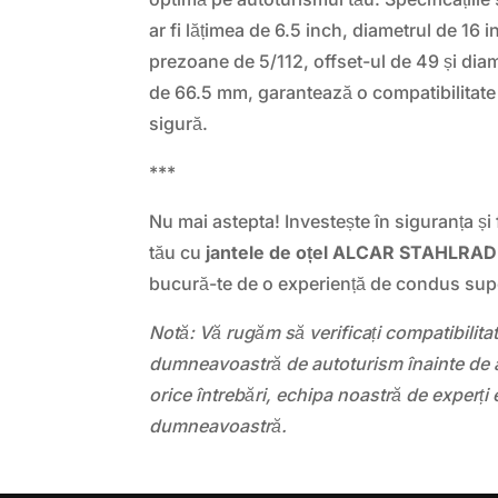
ar fi lățimea de 6.5 inch, diametrul de 16 i
prezoane de 5/112, offset-ul de 49 și diam
de 66.5 mm, garantează o compatibilitate
sigură.
***
Nu mai astepta! Investește în siguranța și 
tău cu
jantele de oțel ALCAR STAHLRAD
bucură-te de o experiență de condus sup
Notă: Vă rugăm să verificați compatibilit
dumneavoastră de autoturism înainte de a
orice întrebări, echipa noastră de experți 
dumneavoastră.