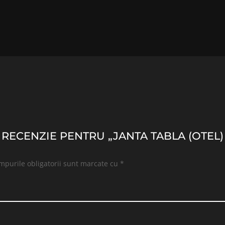
O RECENZIE PENTRU „JANTA TABLA (OTEL
mpurile obligatorii sunt marcate cu
*