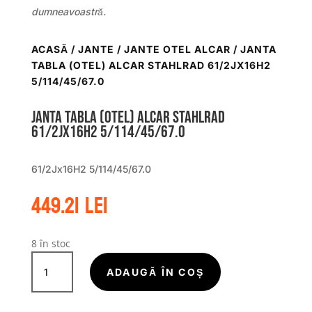
dumneavoastră.
ACASĂ
/
JANTE
/
JANTE OTEL ALCAR
/ JANTA
TABLA (OTEL) ALCAR STAHLRAD 61/2JX16H2
5/114/45/67.0
Janta tabla (otel) ALCAR STAHLRAD
61/2Jx16H2 5/114/45/67.0
61/2Jx16H2 5/114/45/67.0
449.21
lei
8 în stoc
Cantitate
Janta
ADAUGĂ ÎN COȘ
tabla
(otel)