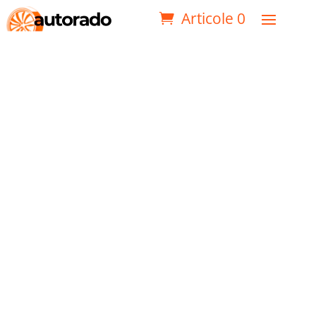
Articole 0