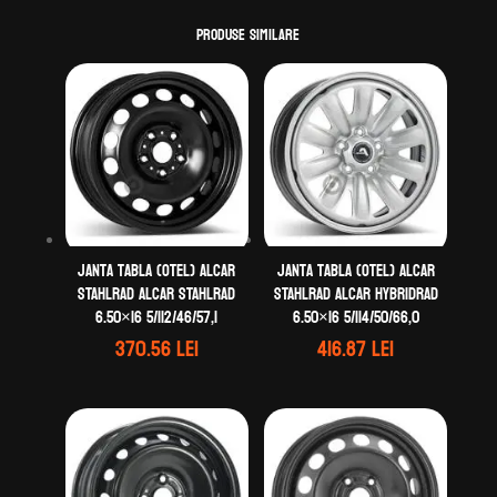
Produse similare
Janta tabla (otel) ALCAR
Janta tabla (otel) ALCAR
STAHLRAD ALCAR STAHLRAD
STAHLRAD ALCAR HYBRIDRAD
6.50×16 5/112/46/57,1
6.50×16 5/114/50/66,0
370.56
lei
416.87
lei