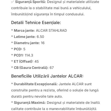
✅
Siguranță Sporită:
Designul și materialele utilizate
contribuie la o stabilitate mai bună a vehiculului,
îmbunătățind siguranța în timpul condusului.
Detalii Tehnice Esențiale:
*
Marca jante:
ALCAR STAHLRAD
*
Latime jante:
6.50
*
Diametru jante:
16
*
PCD:
5
*
PCD1:
114.3
*
ET (Offset):
45
*
CB (Gaura Centrală):
67
Beneficiile Utilizării Jantelor ALCAR:
*
Durabilitate Excepțională:
Jantele ALCAR sunt
construite pentru a rezista, oferind o soluție de lungă
durată pentru nevoile tale auto.
*
Siguranță Maximă:
Designul și materialele de înaltă
calitate contribuie la o manevrabilitate îmbunătățită