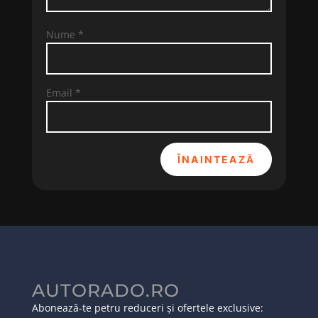
Nume
*
Email
*
ÎNAINTEAZĂ
AUTORADO.RO
Abonează-te petru reduceri și ofertele exclusive: