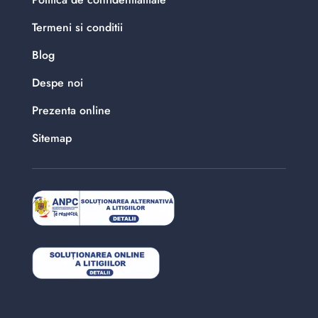
Termeni si conditii
Blog
Despe noi
Prezenta online
Sitemap