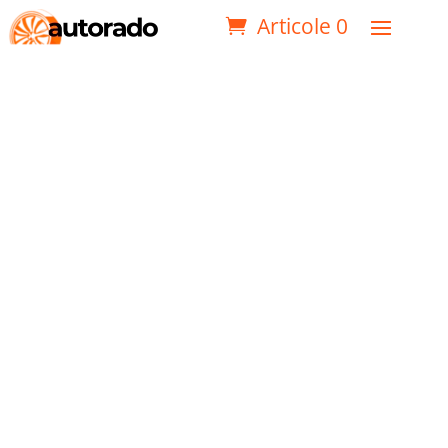
Articole 0