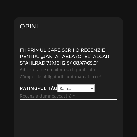
OPINII
FII PRIMUL CARE SCRII O RECENZIE
PENTRU „JANTA TABLA (OTEL) ALCAR
STAHLRAD 7JX16H2 5/108/47/65,0”
Adresa ta de email nu va fi publicată.
Câmpurile obligatorii sunt marcate cu
*
RATING-UL TĂU
Recenzia dumneavoastră
*