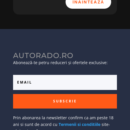
ÎNAINTEAZĂ
AUTORADO.RO
Abonează-te petru reduceri și ofertele exclusive:
SUBSCRIE
Prin abonarea la newsletter confirm ca am peste 18
ani si sunt de acord cu
Termenii si conditiile
site-