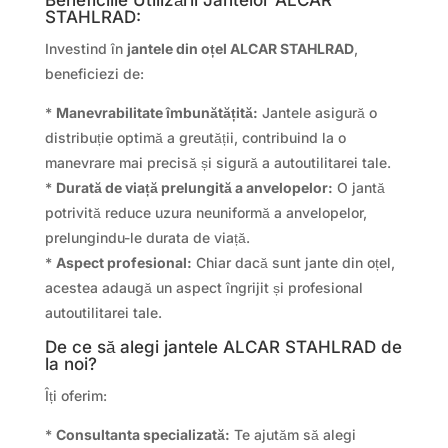
STAHLRAD:
Investind în
jantele din oțel ALCAR STAHLRAD
,
beneficiezi de:
*
Manevrabilitate îmbunătățită:
Jantele asigură o
distribuție optimă a greutății, contribuind la o
manevrare mai precisă și sigură a autoutilitarei tale.
*
Durată de viață prelungită a anvelopelor:
O jantă
potrivită reduce uzura neuniformă a anvelopelor,
prelungindu-le durata de viață.
*
Aspect profesional:
Chiar dacă sunt jante din oțel,
acestea adaugă un aspect îngrijit și profesional
autoutilitarei tale.
De ce să alegi jantele ALCAR STAHLRAD de
la noi?
Îți oferim:
*
Consultanta specializată:
Te ajutăm să alegi