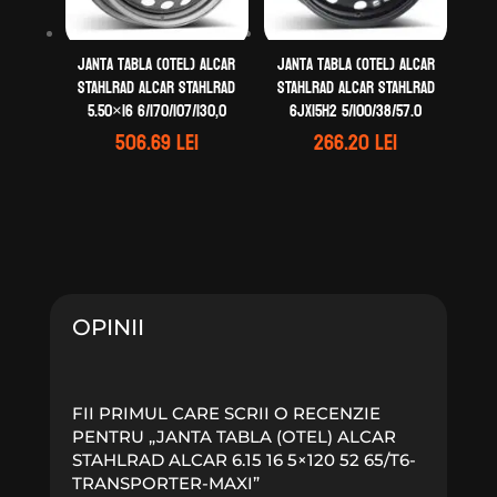
Janta tabla (otel) ALCAR
Janta tabla (otel) ALCAR
STAHLRAD ALCAR STAHLRAD
STAHLRAD ALCAR STAHLRAD
5.50×16 6/170/107/130,0
6Jx15H2 5/100/38/57.0
506.69
lei
266.20
lei
OPINII
FII PRIMUL CARE SCRII O RECENZIE
PENTRU „JANTA TABLA (OTEL) ALCAR
STAHLRAD ALCAR 6.15 16 5×120 52 65/T6-
TRANSPORTER-MAXI”