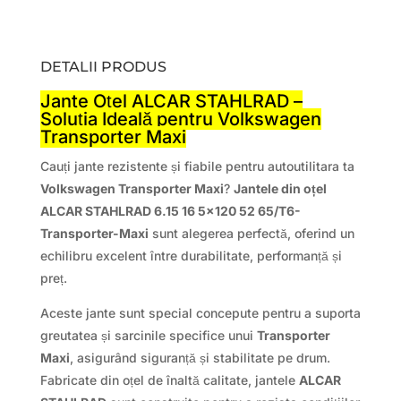
DETALII PRODUS
Jante Oțel ALCAR STAHLRAD –
Soluția Ideală pentru Volkswagen
Transporter Maxi
Cauți jante rezistente și fiabile pentru autoutilitara ta
Volkswagen Transporter Maxi
?
Jantele din oțel
ALCAR STAHLRAD 6.15 16 5×120 52 65/T6-
Transporter-Maxi
sunt alegerea perfectă, oferind un
echilibru excelent între durabilitate, performanță și
preț.
Aceste jante sunt special concepute pentru a suporta
greutatea și sarcinile specifice unui
Transporter
Maxi
, asigurând siguranță și stabilitate pe drum.
Fabricate din oțel de înaltă calitate, jantele
ALCAR