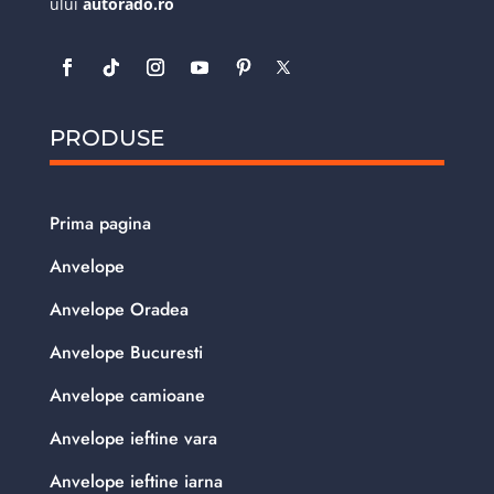
ului
autorado.ro
PRODUSE
Prima pagina
Anvelope
Anvelope Oradea
Anvelope Bucuresti
Anvelope camioane
Anvelope ieftine vara
Anvelope ieftine iarna