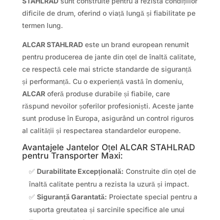
STAHLRAD
sunt construite pentru a rezista condițiilor
dificile de drum, oferind o viață lungă și fiabilitate pe
termen lung.
ALCAR STAHLRAD
este un brand european renumit
pentru producerea de jante din oțel de înaltă calitate,
ce respectă cele mai stricte standarde de siguranță
și performanță. Cu o experiență vastă în domeniu,
ALCAR
oferă produse durabile și fiabile, care
răspund nevoilor șoferilor profesioniști. Aceste jante
sunt produse în Europa, asigurând un control riguros
al calității și respectarea standardelor europene.
Avantajele Jantelor Oțel ALCAR STAHLRAD
pentru Transporter Maxi:
✅
Durabilitate Excepțională:
Construite din oțel de
înaltă calitate pentru a rezista la uzură și impact.
✅
Siguranță Garantată:
Proiectate special pentru a
suporta greutatea și sarcinile specifice ale unui