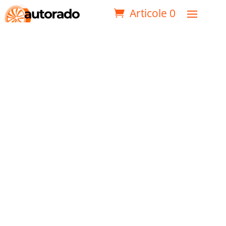
Articole 0