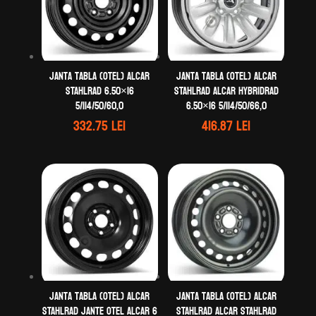
Janta tabla (otel) ALCAR
Janta tabla (otel) ALCAR
STAHLRAD 6.50×16
STAHLRAD ALCAR HYBRIDRAD
5/114/50/60,0
6.50×16 5/114/50/66,0
332.75
lei
416.87
lei
Janta tabla (otel) ALCAR
Janta tabla (otel) ALCAR
STAHLRAD Jante otel ALCAR 6
STAHLRAD ALCAR STAHLRAD