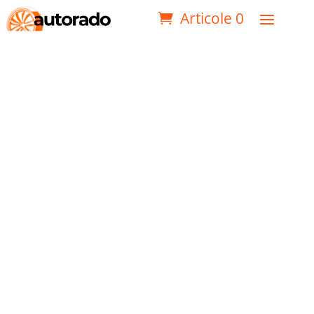
Articole 0