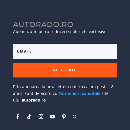
AUTORADO.RO
Abonează-te petru reduceri și ofertele exclusive:
SUBSCRIE
Prin abonarea la newsletter confirm ca am peste 18
ani si sunt de acord cu
Termenii si conditiile
site-
ului
autorado.ro