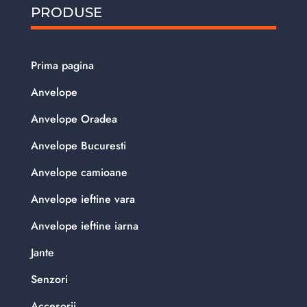
PRODUSE
Prima pagina
Anvelope
Anvelope Oradea
Anvelope Bucuresti
Anvelope camioane
Anvelope ieftine vara
Anvelope ieftine iarna
Jante
Senzori
Accesorii