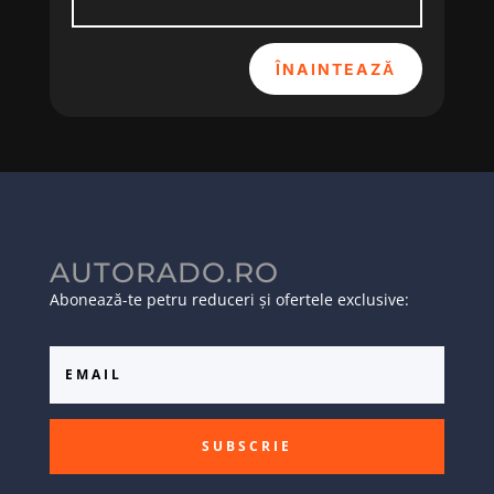
ÎNAINTEAZĂ
AUTORADO.RO
Abonează-te petru reduceri și ofertele exclusive:
SUBSCRIE