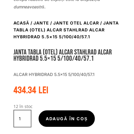
dumneavoastră.
ACASĂ
/
JANTE
/
JANTE OTEL ALCAR
/ JANTA
TABLA (OTEL) ALCAR STAHLRAD ALCAR
HYBRIDRAD 5.5×15 5/100/40/57.1
Janta tabla (otel) ALCAR STAHLRAD ALCAR
HYBRIDRAD 5.5×15 5/100/40/57.1
ALCAR HYBRIDRAD 5.5×15 5/100/40/57.1
434.34
lei
12 în stoc
Cantitate
Janta
ADAUGĂ ÎN COȘ
tabla
(otel)