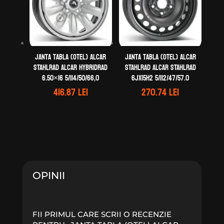
Janta tabla (otel) ALCAR
Janta tabla (otel) ALCAR
STAHLRAD ALCAR HYBRIDRAD
STAHLRAD ALCAR STAHLRAD
6.50×16 5/114/50/66,0
6Jx15H2 5/112/47/57.0
416.87
lei
270.74
lei
OPINII
FII PRIMUL CARE SCRII O RECENZIE