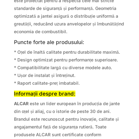
este proiectat pentru a respecta cele mai stricte
standarde de siguranță și performanță. Geometria
optimizată a jantei asigură o distribuție uniformă a
greutății, reducând uzura anvelopelor și îmbunătățind
economia de combustibil.
Puncte forte ale produsului:
* Oțel de înaltă calitate pentru durabilitate maximă.
* Design optimizat pentru performanțe superioare.
* Compatibilitate largă cu diverse modele auto.
* Ușor de instalat și întreținut.
* Raport calitate-preț imbatabil.
Informații despre brand:
ALCAR
este un lider european în producția de jante
din oțel și aliaj, cu o istorie de peste 30 de ani.
Brandul este recunoscut pentru inovație, calitate și
angajamentul față de siguranța rutieră. Toate
produsele ALCAR sunt certificate conform