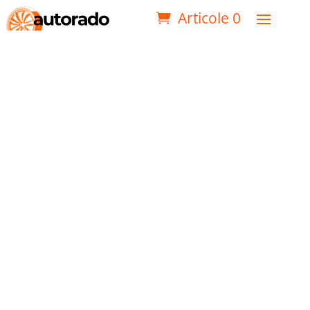
Articole 0