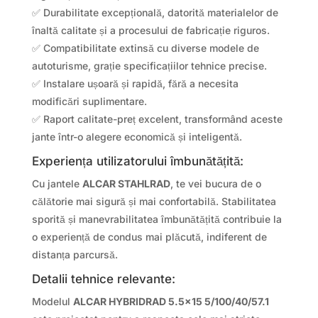
✅ Durabilitate excepțională, datorită materialelor de
înaltă calitate și a procesului de fabricație riguros.
✅ Compatibilitate extinsă cu diverse modele de
autoturisme, grație specificațiilor tehnice precise.
✅ Instalare ușoară și rapidă, fără a necesita
modificări suplimentare.
✅ Raport calitate-preț excelent, transformând aceste
jante într-o alegere economică și inteligentă.
Experiența utilizatorului îmbunătățită:
Cu jantele
ALCAR STAHLRAD
, te vei bucura de o
călătorie mai sigură și mai confortabilă. Stabilitatea
sporită și manevrabilitatea îmbunătățită contribuie la
o experiență de condus mai plăcută, indiferent de
distanța parcursă.
Detalii tehnice relevante:
Modelul
ALCAR HYBRIDRAD 5.5×15 5/100/40/57.1