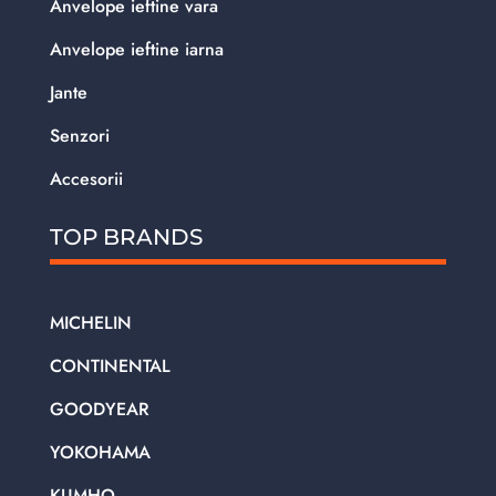
Anvelope ieftine vara
Anvelope ieftine iarna
Jante
Senzori
Accesorii
TOP BRANDS
MICHELIN
CONTINENTAL
GOODYEAR
YOKOHAMA
KUMHO