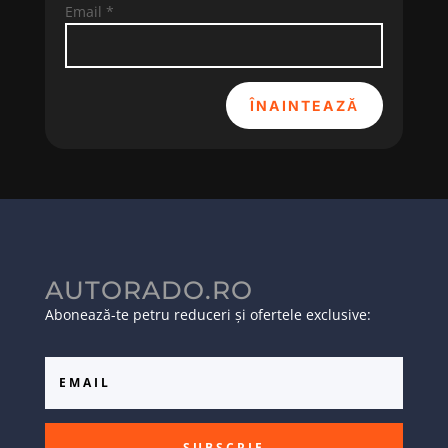
Email
*
ÎNAINTEAZĂ
AUTORADO.RO
Abonează-te petru reduceri și ofertele exclusive:
SUBSCRIE