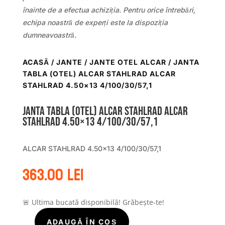
înainte de a efectua achiziția. Pentru orice întrebări,
echipa noastră de experți este la dispoziția
dumneavoastră.
ACASĂ
/
JANTE
/
JANTE OTEL ALCAR
/ JANTA
TABLA (OTEL) ALCAR STAHLRAD ALCAR
STAHLRAD 4.50×13 4/100/30/57,1
Janta tabla (otel) ALCAR STAHLRAD ALCAR
STAHLRAD 4.50×13 4/100/30/57,1
ALCAR STAHLRAD 4.50×13 4/100/30/57,1
363.00
lei
🚨 Ultima bucată disponibilă! Grăbește-te!
ADAUGĂ ÎN COȘ