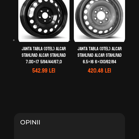
Janta tabla (otel) ALCAR
Janta tabla (otel) ALCAR
STAHLRAD ALCAR STAHLRAD
STAHLRAD ALCAR STAHLRAD
7.00×17 5/114/44/67,0
6.5×16 6×130/62/84
542.99
lei
420.48
lei
OPINII