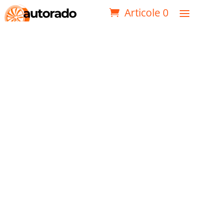
Articole 0