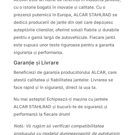
cu o istorie bogată în inovație și calitate. Cu o
prezență puternică în Europa, ALCAR STAHLRAD se
dedică producerii de jante din oțel care depășesc
așteptările clienților, oferind soluții fiabile și durabile
pentru o gamă largă de autovehicule. Fiecare jantă
este supusă unor teste riguroase pentru a garanta
siguranța și performanța.
Garanție și Livrare
Beneficiezi de garanția producătorului ALCAR, care
atestă calitatea și fiabilitatea jantelor. Livrarea se
face rapid și în siguranță, direct la ușa ta.
Nu mai astepta! Echipează-ți mașina cu jantele
ALCAR STAHLRAD și bucură-te de siguranță și
performanță la fiecare drum!
Notă: Vă rugăm să verificați compatibilitatea
produsului cu modelul dumneavoastră de autoturism