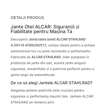
DETALII PRODUS
Jante Otel ALCAR: Siguranță și
Fiabilitate pentru Mașina Ta
Descoperă
Janta tabla (otel) ALCAR STAHLRAD
4.50×13 4/100/30/57,1
, soluția ideală pentru a echipa
autoturismul tău cu jante rezistente și performante.
Fabricate de
ALCAR STAHLRAD
, lider european în
producția de jante din oțel, aceste jante asigură
siguranță, durabilitate și o potrivire perfectă pentru o
gamă largă de autovehicule.
De ce să alegi Jantele ALCAR STAHLRAD?
Alegerea jantelor potrivite este crucială pentru
siguranța și performanța mașinii tale. Jantele ALCAR
STAHLRAD se remarcă prin: