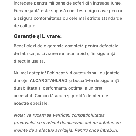
încredere pentru milioane de șoferi din întreaga lume.
Fiecare jantă este supusă unor teste riguroase pentru
a asigura conformitatea cu cele mai stricte standarde
de calitate.
Garanție și Livrare:
Beneficiezi de o garanție completă pentru defectele
de fabricație. Livrarea se face rapid și în siguranță,
direct la ușa ta.
Nu mai astepta! Echipează-ți autoturismul cu jantele
din oțel
ALCAR STAHLRAD
și bucură-te de siguranță,
durabilitate și performanță optimă la un preț
accesibil. Comandă acum și profită de ofertele
noastre speciale!
Notă: Vă rugăm să verificați compatibilitatea
produsului cu modelul dumneavoastră de autoturism
înainte de a efectua achiziția. Pentru orice întrebări,