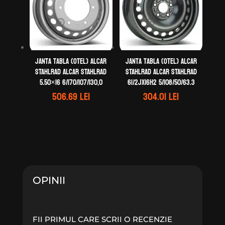
Janta tabla (otel) ALCAR
Janta tabla (otel) ALCAR
STAHLRAD ALCAR STAHLRAD
STAHLRAD ALCAR STAHLRAD
5.50×16 6/170/107/130,0
61/2Jx16H2 5/108/50/63.3
506.69
lei
304.01
lei
OPINII
FII PRIMUL CARE SCRII O RECENZIE