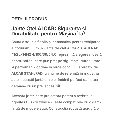
DETALII PRODUS
Jante Otel ALCAR: Siguranță și
Durabilitate pentru Mașina Ta!
Caută o soluție fiabilă și economică pentru echiparea
autoturismului tău? Janta de oțel
ALCAR STAHLRAD
41/2Jx14H2 4/100/39/54.0
reprezintă alegerea ideală
pentru șoferii care pun preț pe siguranță, durabilitate
și performanță optimă în orice condiții. Fabricată de
ALCAR STAHLRAD
, un nume de referință în industria
auto, această jantă din oțel îmbină perfect calitatea
germană cu un preț accesibil.
Această jantă este proiectată pentru a rezista la
rigorile utilizării zilnice și este compatibilă cu o gamă
largă de modele auto. Construcția robustă asigură o