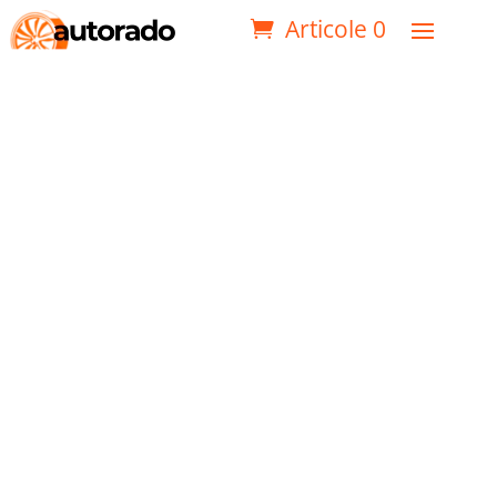
Articole 0