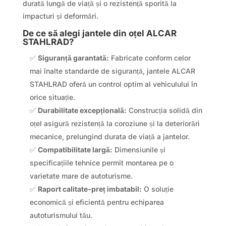
durată lungă de viață și o rezistență sporită la
impacturi și deformări.
De ce să alegi jantele din oțel ALCAR
STAHLRAD?
✅
Siguranță garantată:
Fabricate conform celor
mai înalte standarde de siguranță, jantele ALCAR
STAHLRAD oferă un control optim al vehiculului în
orice situație.
✅
Durabilitate excepțională:
Construcția solidă din
oțel asigură rezistență la coroziune și la deteriorări
mecanice, prelungind durata de viață a jantelor.
✅
Compatibilitate largă:
Dimensiunile și
specificațiile tehnice permit montarea pe o
varietate mare de autoturisme.
✅
Raport calitate-preț imbatabil:
O soluție
economică și eficientă pentru echiparea
autoturismului tău.