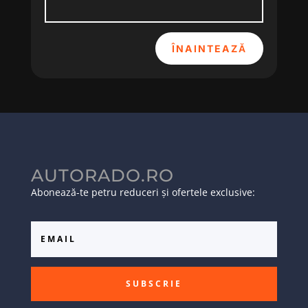
ÎNAINTEAZĂ
AUTORADO.RO
Abonează-te petru reduceri și ofertele exclusive:
SUBSCRIE