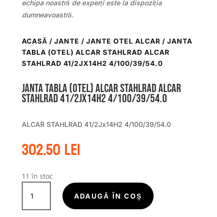
echipa noastră de experți este la dispoziția
dumneavoastră.
ACASĂ
/
JANTE
/
JANTE OTEL ALCAR
/ JANTA
TABLA (OTEL) ALCAR STAHLRAD ALCAR
STAHLRAD 41/2JX14H2 4/100/39/54.0
Janta tabla (otel) ALCAR STAHLRAD ALCAR
STAHLRAD 41/2Jx14H2 4/100/39/54.0
ALCAR STAHLRAD 41/2Jx14H2 4/100/39/54.0
302.50
lei
11 în stoc
Cantitate
Janta
ADAUGĂ ÎN COȘ
tabla