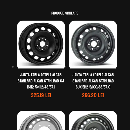
Produse similare
Janta tabla (otel) ALCAR
Janta tabla (otel) ALCAR
STAHLRAD ALCAR STAHLRAD 6J
STAHLRAD ALCAR STAHLRAD
16H2 5×112/43/57.1
6Jx15H2 5/100/38/57.0
325.19
lei
266.20
lei