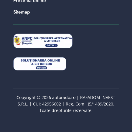
Prezenta online
Sitemap
Copyright © 2026 autorado.ro | RAFADOM INVEST
S.R.L. | CUI: 42956602 | Reg. Com : J5/1489/2020.
Toate drepturile rezervate.