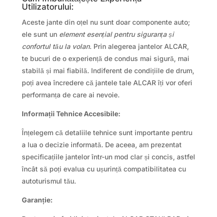
Utilizatorului:
Aceste jante din oțel nu sunt doar componente auto;
ele sunt un
element esențial pentru siguranța și
confortul tău la volan
. Prin alegerea jantelor ALCAR,
te bucuri de o experiență de condus mai sigură, mai
stabilă și mai fiabilă. Indiferent de condițiile de drum,
poți avea încredere că jantele tale ALCAR îți vor oferi
performanța de care ai nevoie.
Informații Tehnice Accesibile:
Înțelegem că detaliile tehnice sunt importante pentru
a lua o decizie informată. De aceea, am prezentat
specificațiile jantelor într-un mod clar și concis, astfel
încât să poți evalua cu ușurință compatibilitatea cu
autoturismul tău.
Garanție: