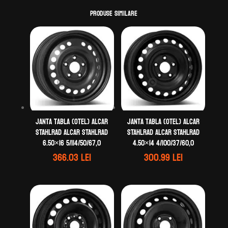
Produse similare
Janta tabla (otel) ALCAR
Janta tabla (otel) ALCAR
STAHLRAD ALCAR STAHLRAD
STAHLRAD ALCAR STAHLRAD
6.50×16 5/114/50/67,0
4.50×14 4/100/37/60,0
366.03
lei
300.99
lei