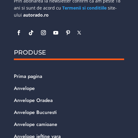
Prin abonarea la newsletter confirm ca am peste 18
ani si sunt de acord cu
Termenii si conditiile
site-
ului
autorado.ro
PRODUSE
Prima pagina
Anvelope
Anvelope Oradea
Anvelope Bucuresti
Anvelope camioane
Anvelope ieftine vara