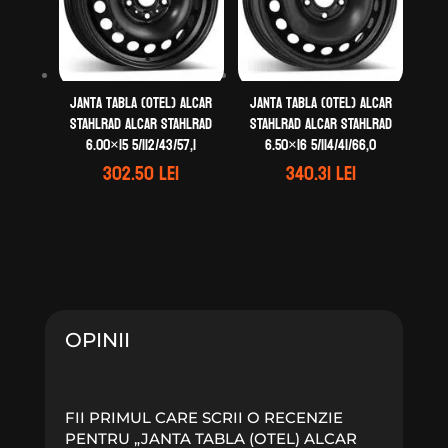
Janta tabla (otel) ALCAR
Janta tabla (otel) ALCAR
STAHLRAD ALCAR STAHLRAD
STAHLRAD ALCAR STAHLRAD
6.00×15 5/112/43/57,1
6.50×16 5/114/41/66,0
302.50
lei
340.31
lei
OPINII
FII PRIMUL CARE SCRII O RECENZIE
PENTRU „JANTA TABLA (OTEL) ALCAR