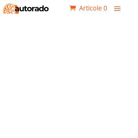
Articole 0