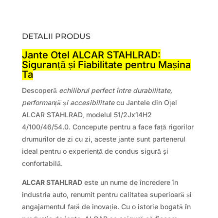
DETALII PRODUS
Jante Otel ALCAR STAHLRAD:
Siguranță și Fiabilitate pentru Mașina
Ta
Descoperă
echilibrul perfect între durabilitate,
performanță și accesibilitate
cu Jantele din Oțel
ALCAR STAHLRAD, modelul 51/2Jx14H2
4/100/46/54.0. Concepute pentru a face față rigorilor
drumurilor de zi cu zi, aceste jante sunt partenerul
ideal pentru o experiență de condus sigură și
confortabilă.
ALCAR STAHLRAD
este un nume de încredere în
industria auto, renumit pentru calitatea superioară și
angajamentul față de inovație. Cu o istorie bogată în