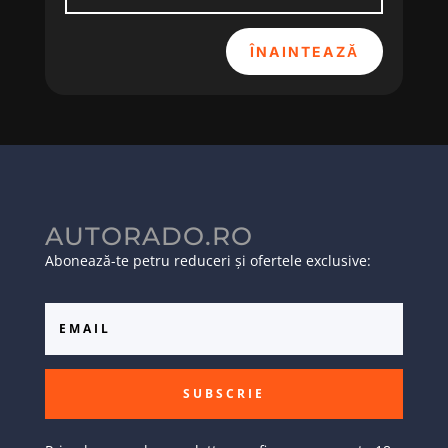
ÎNAINTEAZĂ
AUTORADO.RO
Abonează-te petru reduceri și ofertele exclusive:
SUBSCRIE