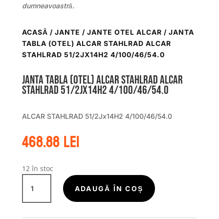
dumneavoastră.
ACASĂ
/
JANTE
/
JANTE OTEL ALCAR
/ JANTA
TABLA (OTEL) ALCAR STAHLRAD ALCAR
STAHLRAD 51/2JX14H2 4/100/46/54.0
Janta tabla (otel) ALCAR STAHLRAD ALCAR
STAHLRAD 51/2Jx14H2 4/100/46/54.0
ALCAR STAHLRAD 51/2Jx14H2 4/100/46/54.0
468.88
lei
12 în stoc
Cantitate
Janta
ADAUGĂ ÎN COȘ
tabla
(otel)